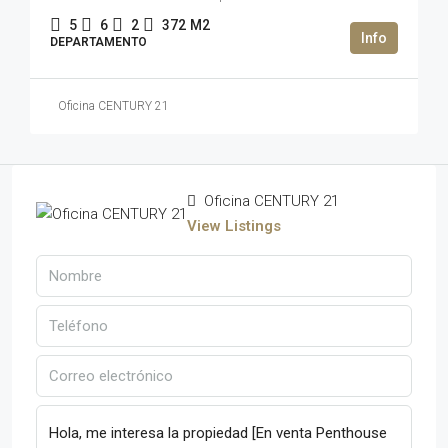
5
6
2
372
M2
DEPARTAMENTO
Oficina CENTURY 21
Oficina CENTURY 21
View Listings