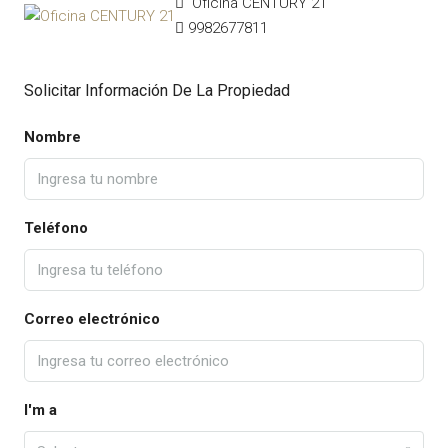
Oficina CENTURY 21
9982677811
Solicitar Información De La Propiedad
Nombre
Teléfono
Correo electrónico
I'm a