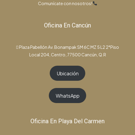
Comunícate con nosotros!
Oficina En Cancún
Plaza Pabellón Av. Bonampak SM 6C MZ 5 L2 2°Piso
Local 204, Centro, 77500 Cancún, Q.R
Ubicación
WhatsApp
Oficina En Playa Del Carmen