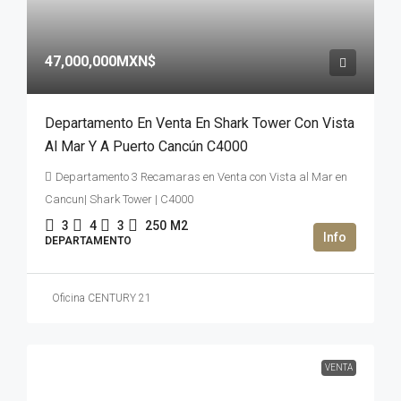
47,000,000MXN$
Departamento En Venta En Shark Tower Con Vista
Al Mar Y A Puerto Cancún C4000
Departamento 3 Recamaras en Venta con Vista al Mar en
Cancun| Shark Tower | C4000
3
4
3
250
M2
DEPARTAMENTO
Oficina CENTURY 21
VENTA