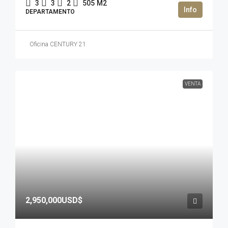
3
3
2
505
M2
DEPARTAMENTO
Oficina CENTURY 21
VENTA
2,950,000USD$