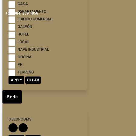
CASA
DEPARTAMENTO
+52 (984) 879 4858
EDIFICIO COMERCIAL
GALPÓN
HOTEL
LOCAL
NAVE INDUSTRIAL
OFICINA
PH
TERRENO
APPLY
CLEAR
Beds
0
BEDROOMS