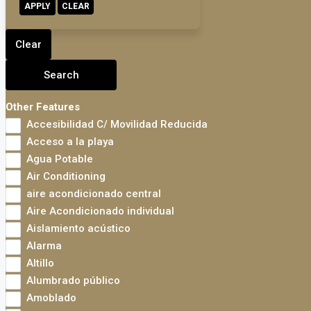
APPLY
CLEAR
Clear
Search
Other Features
Accesibilidad C/ Movilidad Reducida
Acceso a la playa
Agua Potable
Air Conditioning
aire acondicionado central
Aire Acondicionado individual
Aislamiento acústico
Alarma
Altillo
Alumbrado público
Amoblado