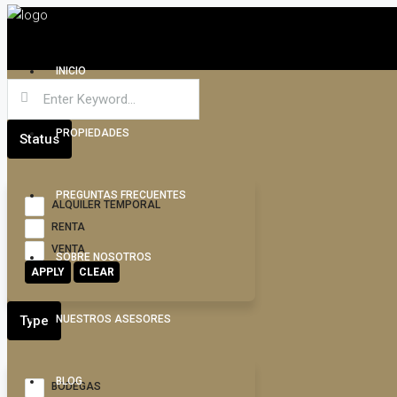
INICIO
PROPIEDADES
Status
PREGUNTAS FRECUENTES
ALQUILER TEMPORAL
RENTA
VENTA
SOBRE NOSOTROS
APPLY
CLEAR
Type
NUESTROS ASESORES
BLOG
BODEGAS