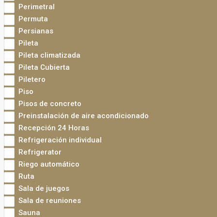
Perimetral
Permuta
Persianas
Pileta
Pileta climatizada
Pileta Cubierta
Piletero
Piso
Pisos de concreto
Preinstalación de aire acondicionado
Recepción 24 Horas
Refrigeración individual
Refrigerator
Riego automático
Ruta
Sala de juegos
Sala de reuniones
Sauna