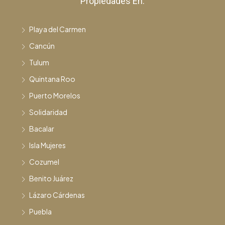
Propiedades En:
Playa del Carmen
Cancún
Tulum
Quintana Roo
Puerto Morelos
Solidaridad
Bacalar
Isla Mujeres
Cozumel
Benito Juárez
Lázaro Cárdenas
Puebla