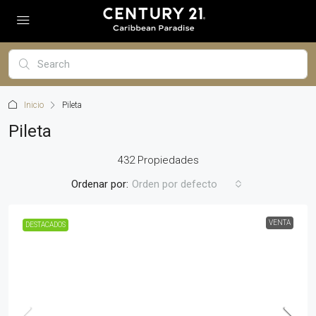
Inicio
Pileta
Pileta
432 Propiedades
Ordenar por:
Orden por defecto
VENTA
DESTACADOS