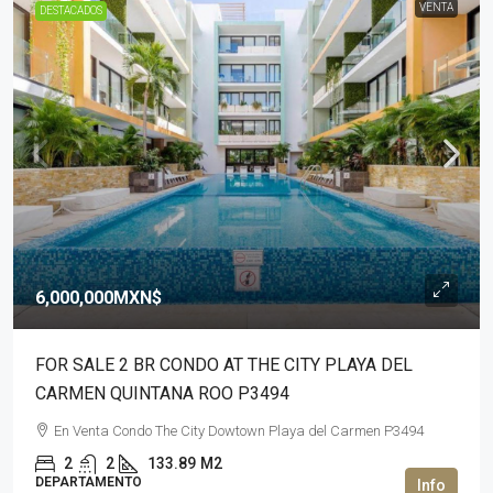
VENTA
DESTACADOS
6,000,000MXN$
FOR SALE 2 BR CONDO AT THE CITY PLAYA DEL
CARMEN QUINTANA ROO P3494
En Venta Condo The City Dowtown Playa del Carmen P3494
2
2
133.89
M2
DEPARTAMENTO