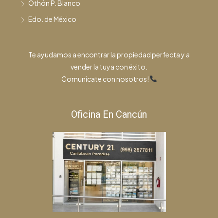
Othón P. Blanco
Edo. de México
Te ayudamos a encontrar la propiedad perfecta y a
vender la tuya con éxito.
Comunícate con nosotros!
Oficina En Cancún