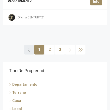
DEPARTAMENTO
Oficina CENTURY 21
1
2
3
Tipo De Propiedad:
Departamento
Terreno
Casa
Local