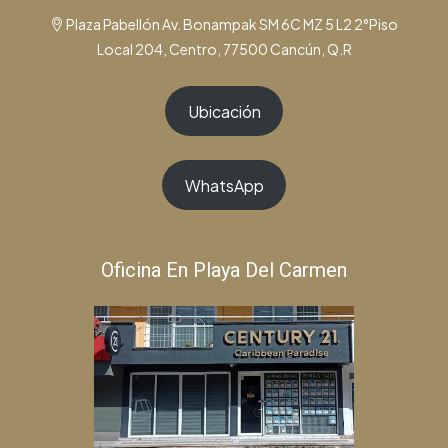
Plaza Pabellón Av. Bonampak SM 6C MZ 5 L2 2°Piso
Local 204, Centro, 77500 Cancún, Q.R
Ubicación
WhatsApp
Oficina En Playa Del Carmen