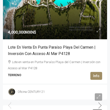
4,000,000MXN$
Lote En Venta En Punta Paraíso Playa Del Carmen |
Inversión Con Acceso Al Mar P4128
Lote en venta en Punta Paraíso Playa del Carmen | Inversión con
Acceso al Mar P4128
TERRENO
Oficina CENTURY 21
6,000,000MXN$