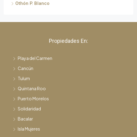
Othón P. Blanco
Propiedades En:
Playa del Carmen
Cancún
Tulum
Quintana Roo
Puerto Morelos
Solidaridad
Bacalar
Isla Mujeres