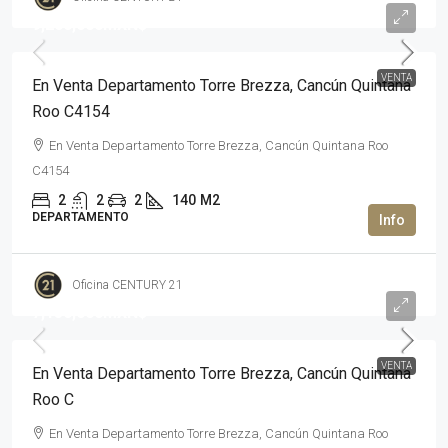
9,200,000MXN$
VENTA
En Venta Departamento Torre Brezza, Cancún Quintana
Roo C4154
En Venta Departamento Torre Brezza, Cancún Quintana Roo
C4154
2
2
2
140
M2
DEPARTAMENTO
Oficina CENTURY 21
7,150,000MXN$
VENTA
En Venta Departamento Torre Brezza, Cancún Quintana
Roo C
En Venta Departamento Torre Brezza, Cancún Quintana Roo