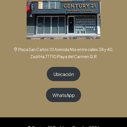
Plaza San Carlos 10 Avenida Nte entre calles 38 y 40,
Zazil Ha 77710 Playa del Carmen Q.R
Ubicación
WhatsApp