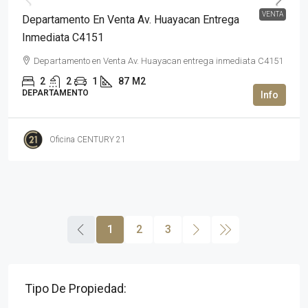
VENTA
Departamento En Venta Av. Huayacan Entrega
Inmediata C4151
Departamento en Venta Av. Huayacan entrega inmediata C4151
2
2
1
87
M2
DEPARTAMENTO
Oficina CENTURY 21
1
2
3
Tipo De Propiedad: