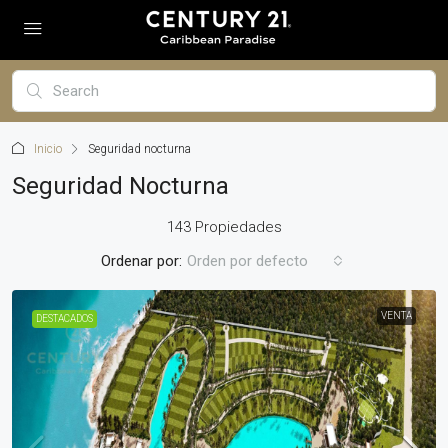
Inicio
Seguridad nocturna
Seguridad Nocturna
143 Propiedades
Ordenar por:
Orden por defecto
VENTA
DESTACADOS