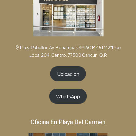
Plaza Pabellón Av. Bonampak SM 6C MZ 5 L2 2°Piso
Local 204, Centro, 77500 Cancún, Q.R
Ubicación
WhatsApp
Oficina En Playa Del Carmen