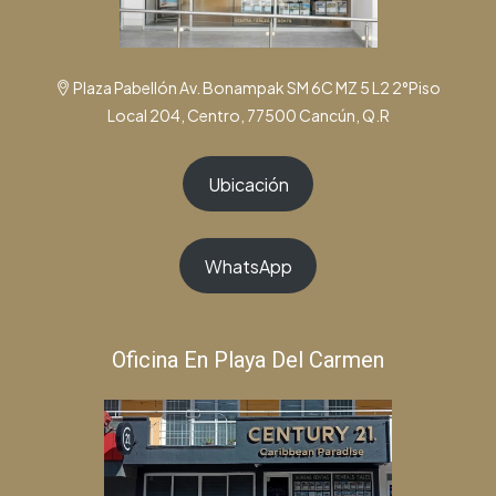
Plaza Pabellón Av. Bonampak SM 6C MZ 5 L2 2°Piso
Local 204, Centro, 77500 Cancún, Q.R
Ubicación
WhatsApp
Oficina En Playa Del Carmen