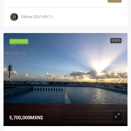
Oficina CENTURY 21
VENTA
DESTACADOS
5,700,000MXN$