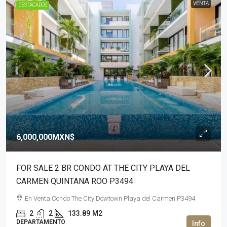
VENTA
DESTACADOS
6,000,000MXN$
FOR SALE 2 BR CONDO AT THE CITY PLAYA DEL
CARMEN QUINTANA ROO P3494
En Venta Condo The City Dowtown Playa del Carmen P3494
2
2
133.89
M2
DEPARTAMENTO