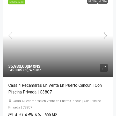
RENTA
VENTA
DESTACADOS
35,980,000MXN$
145,000MXN$
/Alquiler
Casa 4 Recamaras En Venta En Puerto Cancun | Con
Piscina Privada | C3807
Casa 4 Recamaras en Venta en Puerto Cancun | Con Piscina
Privada | C3807
4
6
6
800
M2