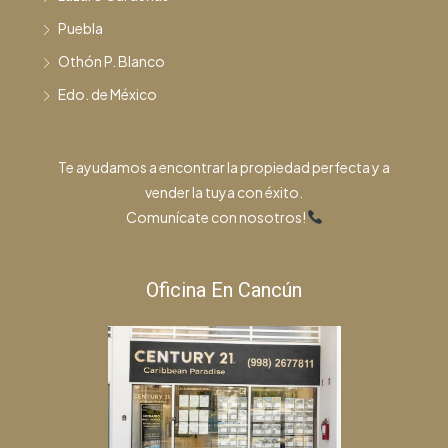
Puebla
Othón P. Blanco
Edo. de México
Te ayudamos a encontrar la propiedad perfecta y a
vender la tuya con éxito.
Comunícate con nosotros!
Oficina En Cancún