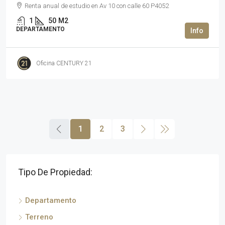
Renta anual de estudio en Av 10 con calle 60 P4052
1
50
M2
DEPARTAMENTO
Oficina CENTURY 21
1
2
3
Tipo De Propiedad:
Departamento
Terreno