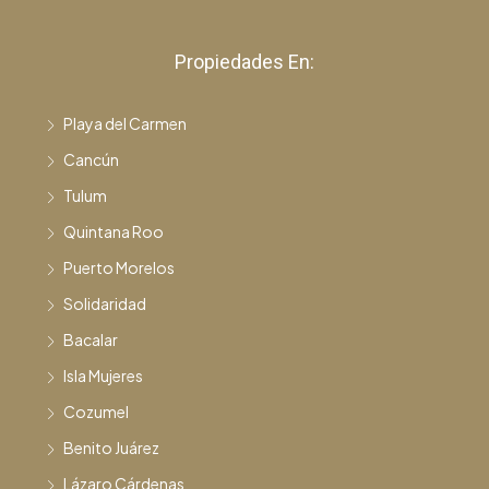
Propiedades En:
Playa del Carmen
Cancún
Tulum
Quintana Roo
Puerto Morelos
Solidaridad
Bacalar
Isla Mujeres
Cozumel
Benito Juárez
Lázaro Cárdenas