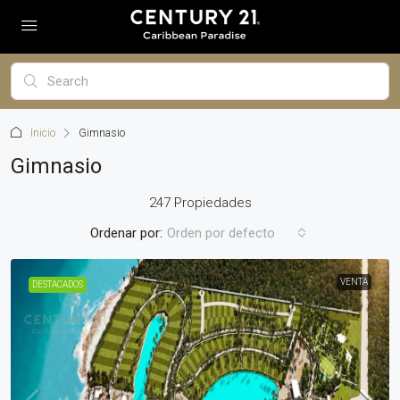
Inicio
Gimnasio
Gimnasio
247 Propiedades
Ordenar por:
Orden por defecto
VENTA
DESTACADOS