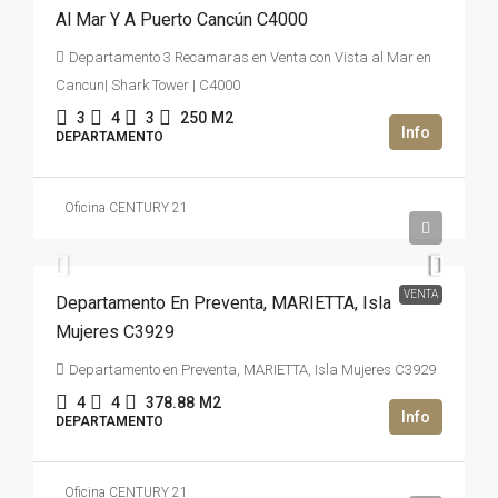
Al Mar Y A Puerto Cancún C4000
Departamento 3 Recamaras en Venta con Vista al Mar en
Cancun| Shark Tower | C4000
3
4
3
250
M2
DEPARTAMENTO
Oficina CENTURY 21
2,669,992USD$
VENTA
Departamento En Preventa, MARIETTA, Isla
Mujeres C3929
Departamento en Preventa, MARIETTA, Isla Mujeres C3929
4
4
378.88
M2
DEPARTAMENTO
Oficina CENTURY 21