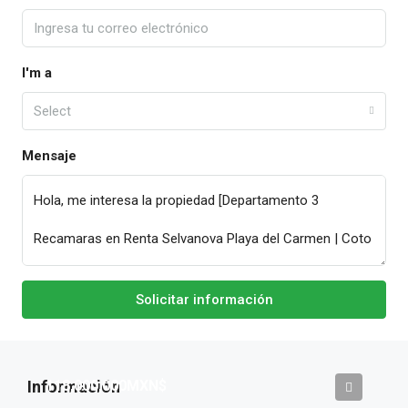
I'm a
Select
Mensaje
Solicitar información
118,000,000MXN$