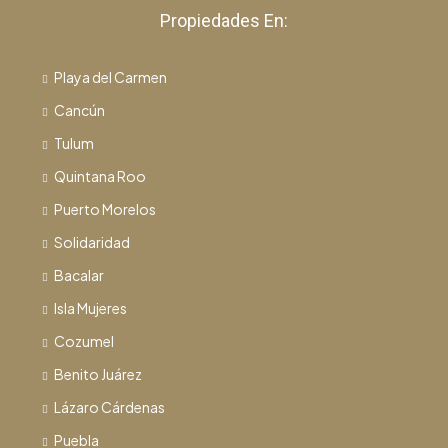
Propiedades En:
Playa del Carmen
Cancún
Tulum
Quintana Roo
Puerto Morelos
Solidaridad
Bacalar
Isla Mujeres
Cozumel
Benito Juárez
Lázaro Cárdenas
Puebla