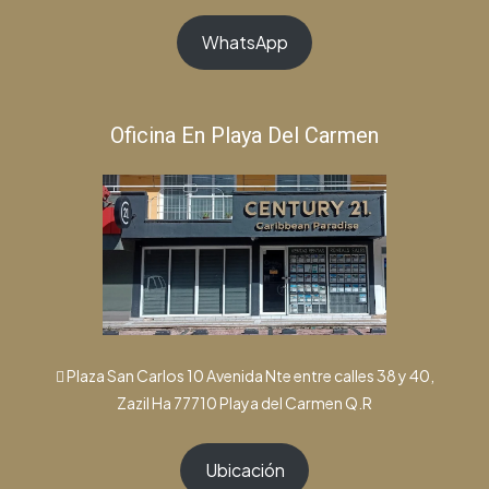
WhatsApp
Oficina En Playa Del Carmen
Plaza San Carlos 10 Avenida Nte entre calles 38 y 40,
Zazil Ha 77710 Playa del Carmen Q.R
Ubicación