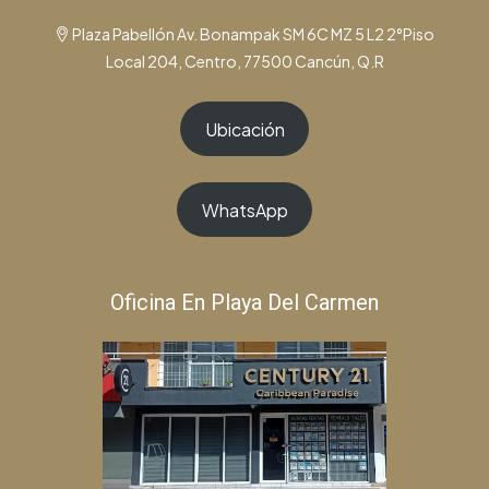
Plaza Pabellón Av. Bonampak SM 6C MZ 5 L2 2°Piso
Local 204, Centro, 77500 Cancún, Q.R
Ubicación
WhatsApp
Oficina En Playa Del Carmen