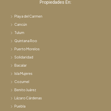
Propiedades En:
Playa del Carmen
Cancún
Tulum
Quintana Roo
Puerto Morelos
Solidaridad
Bacalar
Isla Mujeres
Cozumel
Benito Juárez
Lázaro Cárdenas
Puebla