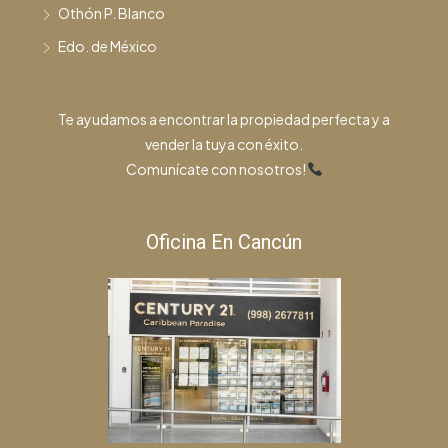
Othón P. Blanco
Edo. de México
Te ayudamos a encontrar la propiedad perfecta y a
vender la tuya con éxito.
Comunícate con nosotros!
Oficina En Cancún