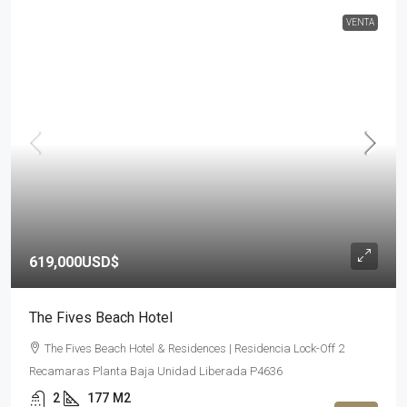
VENTA
619,000USD$
The Fives Beach Hotel
The Fives Beach Hotel & Residences | Residencia Lock-Off 2
Recamaras Planta Baja Unidad Liberada P4636
2
177
M2