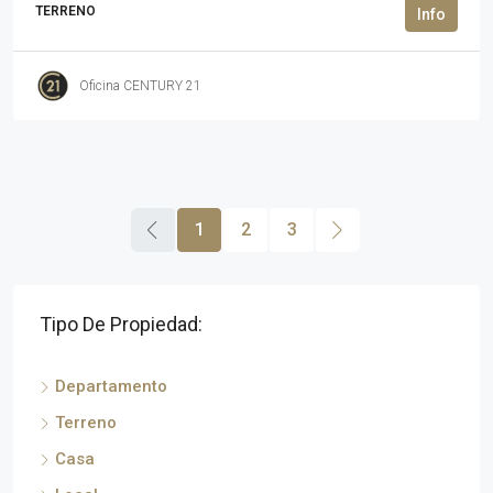
TERRENO
Oficina CENTURY 21
1
2
3
Tipo De Propiedad:
Departamento
Terreno
Casa