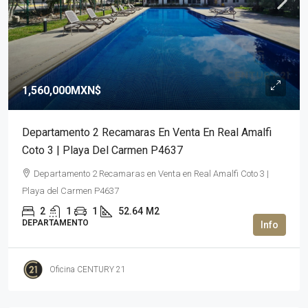
1,560,000MXN$
Departamento 2 Recamaras En Venta En Real Amalfi
Coto 3 | Playa Del Carmen P4637
Departamento 2 Recamaras en Venta en Real Amalfi Coto 3 |
Playa del Carmen P4637
2
1
1
52.64
M2
DEPARTAMENTO
Oficina CENTURY 21