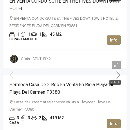
EN VENTA CONDO-SUITE EN THE FIVES DOWNTOWN
HOTEL
EN VENTA CONDO-SUITE EN THE FIVES DOWNTOWN HOTEL &
RESIDENCES PLAYA DEL CARMEN P3881
1
1
1
45
M2
DEPARTAMENTO
Oficina CENTURY 21
8,000,000MXN$
VENTA
Hermosa Casa De 3 Rec En Venta En Rioja Playacar
Playa Del Carmen P3380
Casa de 3 recamaras en venta en Rioja Playacar Playa Del
Carmen P3380
3
3
2
419
M2
CASA