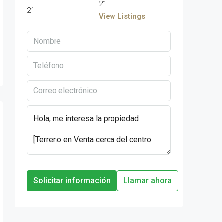
21
View Listings
Solicitar información
Llamar ahora