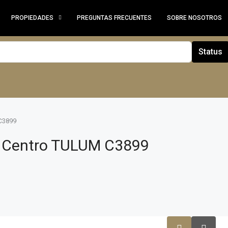
PROPIEDADES
PREGUNTAS FRECUENTES
SOBRE NOSOTROS
Status
 C3899
l Centro TULUM C3899