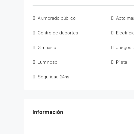
Alumbrado público
Apto ma
Centro de deportes
Electric
Gimnasio
Juegos p
Luminoso
Pileta
Seguridad 24hs