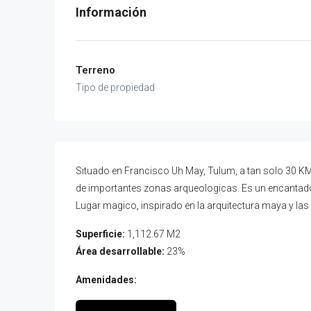
Terreno
Situado en Francisco Uh May, Tulum, a tan solo 30 K
de importantes zonas arqueologicas. Es un encantador 
Lugar magico, inspirado en la arquitectura maya y la
Superficie:
1,112.67 M2
Área desarrollable:
23%
Amenidades: