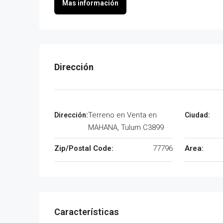
Terreno en Venta en
MAHANA, Tulum C3899
Zip/Postal Code:
77796
Area: