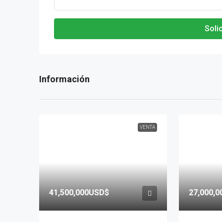
Soli
VENTA
41,500,000USD$
27,000,