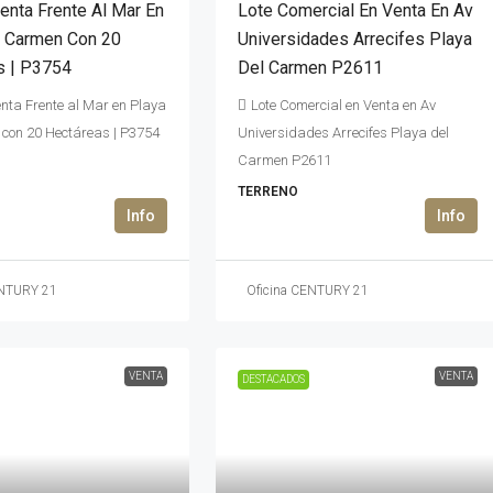
enta Frente Al Mar En
Lote Comercial En Venta En Av
l Carmen Con 20
Universidades Arrecifes Playa
s | P3754
Del Carmen P2611
enta Frente al Mar en Playa
Lote Comercial en Venta en Av
con 20 Hectáreas | P3754
Universidades Arrecifes Playa del
Carmen P2611
TERRENO
ENTURY 21
Oficina CENTURY 21
VENTA
VENTA
DESTACADOS