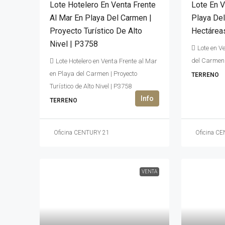
Lote Hotelero En Venta Frente
Lote En V
Al Mar En Playa Del Carmen |
Playa De
Proyecto Turístico De Alto
Hectárea
Nivel | P3758
Lote en V
del Carmen 
Lote Hotelero en Venta Frente al Mar
en Playa del Carmen | Proyecto
TERRENO
Turístico de Alto Nivel | P3758
TERRENO
Oficina CENTURY 21
Oficina C
VENTA