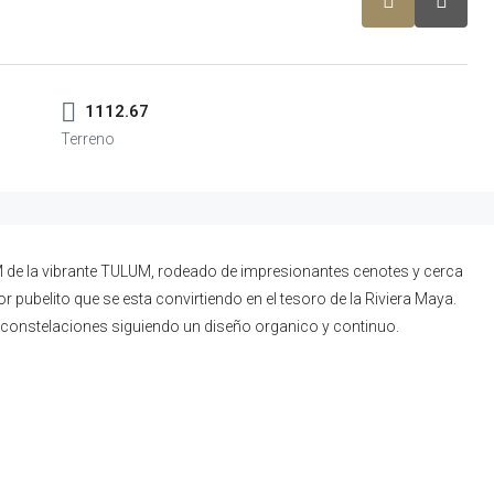
1112.67
M de la vibrante TULUM, rodeado de impresionantes cenotes y cerca
pubelito que se esta convirtiendo en el tesoro de la Riviera Maya.
s constelaciones siguiendo un diseño organico y continuo.