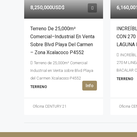
8,250,000USD$
6,160,0
Terreno De 25,000m²
INCREÍB
Comercial–Industrial En Venta
CON 270
Sobre Blvd Playa Del Carmen
LAGUNA 
– Zona Xcalacoco P4552
INCREÍBL
270 M LIN
Terreno de 25,000m² Comercial
BACALAR C
Industrial en Venta sobre Blvd Playa
del Carmen Xcalacoco P4552
TERRENO
TERRENO
Oficina CENTURY 21
Oficina C