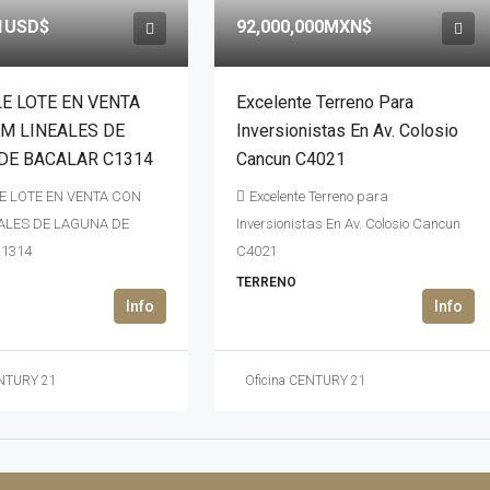
01USD$
92,000,000MXN$
LE LOTE EN VENTA
Excelente Terreno Para
 M LINEALES DE
Inversionistas En Av. Colosio
DE BACALAR C1314
Cancun C4021
E LOTE EN VENTA CON
Excelente Terreno para
EALES DE LAGUNA DE
Inversionistas En Av. Colosio Cancun
1314
C4021
TERRENO
ENTURY 21
Oficina CENTURY 21