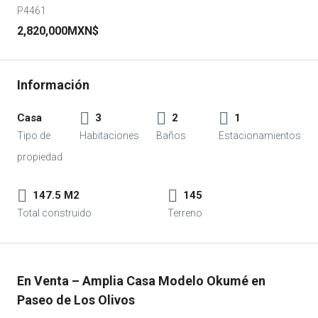
P4461
2,820,000MXN$
Casa
3
2
1
147.5 M2
145
En Venta – Amplia Casa Modelo Okumé en
Paseo de Los Olivos