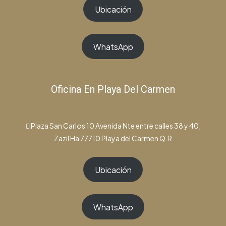
Ubicación
WhatsApp
Oficina En Playa Del Carmen
Plaza San Carlos 10 Avenida Nte entre calles 38 y 40,
Zazil Ha 77710 Playa del Carmen Q.R
Ubicación
WhatsApp