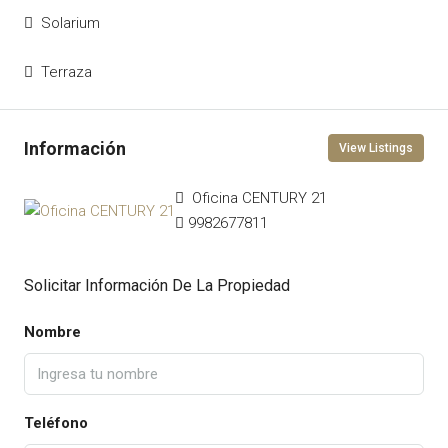
Solarium
Terraza
View Listings
Oficina CENTURY 21
9982677811
Solicitar Información De La Propiedad
Nombre
Teléfono