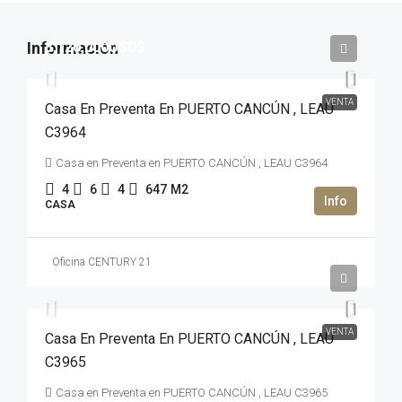
3,120,000USD$
VENTA
Casa En Preventa En PUERTO CANCÚN , LEAU
C3964
Casa en Preventa en PUERTO CANCÚN , LEAU C3964
4
6
4
647
M2
CASA
Oficina CENTURY 21
2,990,000USD$
VENTA
Casa En Preventa En PUERTO CANCÚN , LEAU
C3965
Casa en Preventa en PUERTO CANCÚN , LEAU C3965