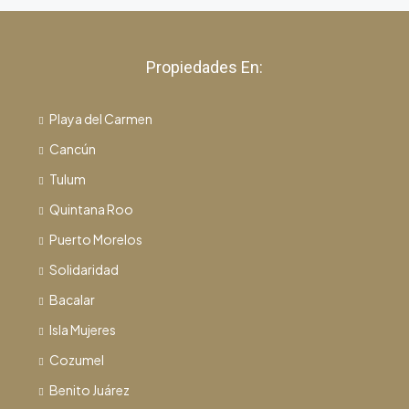
Propiedades En:
Playa del Carmen
Cancún
Tulum
Quintana Roo
Puerto Morelos
Solidaridad
Bacalar
Isla Mujeres
Cozumel
Benito Juárez