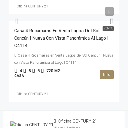
Oficina CENTURY 21
35,400,000MXN$
VENTA
Casa 4 Recamaras En Venta Lagos Del Sol
Cancún | Nueva Con Vista Panorámica Al Lago |
C4114
Casa 4 Recamaras en Venta Lagos del Sol Cancun | Nueva
con Vista Panorámica al Lago | C4114
4
5
8
720
M2
CASA
Oficina CENTURY 21
Oficina CENTURY 21