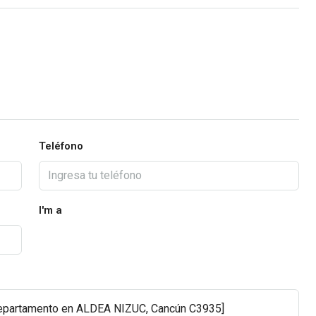
Teléfono
I'm a