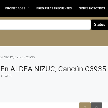
PROPIEDADES
PREGUNTAS FRECUENTES
SOBRE NOSOTROS
Status
DEA NIZUC, Cancún C3935
 En ALDEA NIZUC, Cancún C3935
n C3935