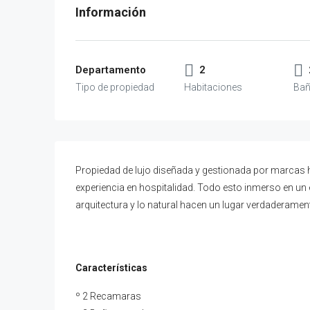
Departamento
2
Propiedad de lujo diseñada y gestionada por marcas h
experiencia en hospitalidad. Todo esto inmerso en un e
arquitectura y lo natural hacen un lugar verdaderame
Características
º 2 Recamaras