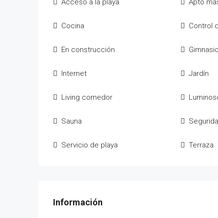
Acceso a la playa
Apto ma
Cocina
Control
En construcción
Gimnasi
Internet
Jardín
Living comedor
Luminos
Sauna
Segurid
Servicio de playa
Terraza