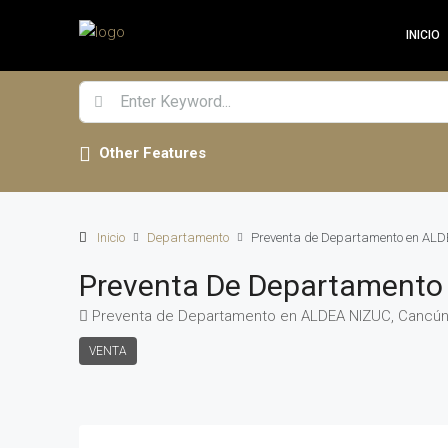
INICIO
Other Features
Inicio
Departamento
Preventa de Departamento en AL
Preventa De Departamento
Preventa de Departamento en ALDEA NIZUC, Cancú
VENTA