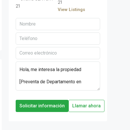
21
View Listings
Solicitar información
Llamar ahora