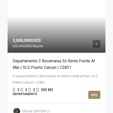
3,000,000USD$
220,000USD$
/Alquiler
Departamento 3 Recamaras En Renta Frente Al
Mar | SLS Puerto Cancun | C3831
Departamento 3 Recamaras en Renta Frente al Mar | SLS
Puerto Cancun | C3831
3
3
2
505
M2
DEPARTAMENTO
Oficina CENTURY 21