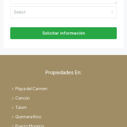
Select
Solicitar información
Propiedades En:
Playa del Carmen
Cancún
Tulum
Quintana Roo
Puerto Morelos