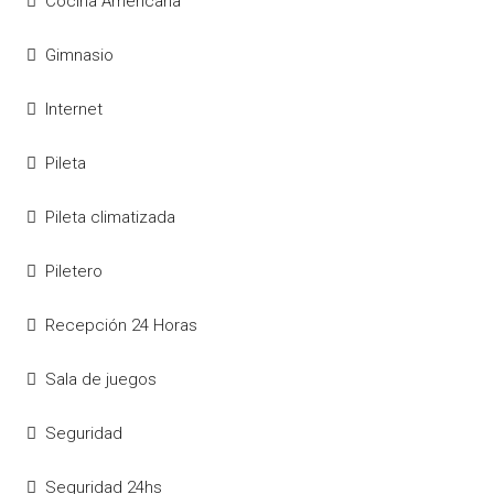
Cocina Americana
Gimnasio
Internet
Pileta
Pileta climatizada
Piletero
Recepción 24 Horas
Sala de juegos
Seguridad
Seguridad 24hs