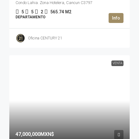
Condo Lahia. Zona Hotelera, Cancun C3797
5
5
2
565.74
M2
DEPARTAMENTO
Oficina CENTURY 21
VENTA
47,000,000MXN$