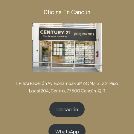
Oficina En Cancún
Plaza Pabellón Av. Bonampak SM 6C MZ 5 L2 2°Piso
Local 204, Centro, 77500 Cancún, Q.R
Ubicación
WhatsApp