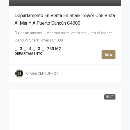
Departamento En Venta En Shark Tower Con Vista
Al Mar Y A Puerto Cancún C4000
Departamento 3 Recamaras en Venta con Vista al Mar en
Cancun| Shark Tower | C4000
3
4
3
250
M2
DEPARTAMENTO
Oficina CENTURY 21
VENTA