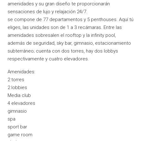
amenidades y su gran diseño te proporcionarán
sensaciones de lujo y relajación 24/7.
se compone de 77 departamentos y 5 penthouses. Aquí tú
eliges, las unidades son de 1 a 3 recámaras. Entre las
amenidades sobresalen el rooftop y la infinity pool,
además de seguridad, sky bar, gimnasio, estacionamiento
subterráneo; cuenta con dos torres, hay dos lobbys
respectivamente y cuatro elevadores.
Amenidades:
2 torres
2 lobbies
Media club
4 elevadores
gimnasio
spa
sport bar
game room