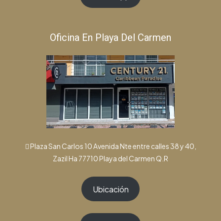
Oficina En Playa Del Carmen
Plaza San Carlos 10 Avenida Nte entre calles 38 y 40,
Zazil Ha 77710 Playa del Carmen Q.R
Ubicación