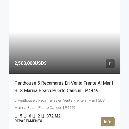
2,500,000USD$
Penthouse 5 Recamaras En Venta Frente Al Mar |
SLS Marina Beach Puerto Cancún | P4449
Penthouse 5 Recamaras en Venta Frente al Mar | SLS
Marina Beach Puerto Cancun | P4449
5
6
2
372
M2
DEPARTAMENTO