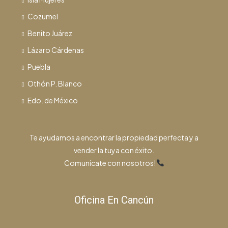
Cozumel
Benito Juárez
Lázaro Cárdenas
Puebla
Othón P. Blanco
Edo. de México
Te ayudamos a encontrar la propiedad perfecta y a
vender la tuya con éxito.
Comunícate con nosotros!
Oficina En Cancún