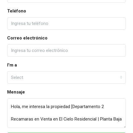
Teléfono
Correo electrónico
I'm a
Select
Mensaje