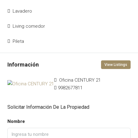
Lavadero
Living comedor
Pileta
View Listings
Oficina CENTURY 21
9982677811
Solicitar Información De La Propiedad
Nombre