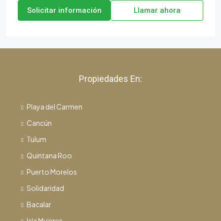
Solicitar información
Llamar ahora
Propiedades En:
Playa del Carmen
Cancún
Tulum
Quintana Roo
Puerto Morelos
Solidaridad
Bacalar
Isla Mujeres