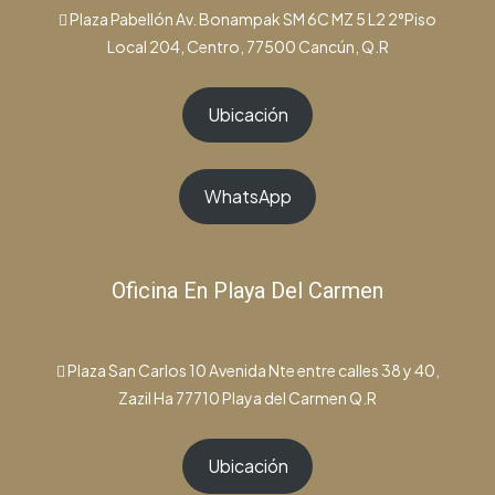
Plaza Pabellón Av. Bonampak SM 6C MZ 5 L2 2°Piso
Local 204, Centro, 77500 Cancún, Q.R
Ubicación
WhatsApp
Oficina En Playa Del Carmen
Plaza San Carlos 10 Avenida Nte entre calles 38 y 40,
Zazil Ha 77710 Playa del Carmen Q.R
Ubicación