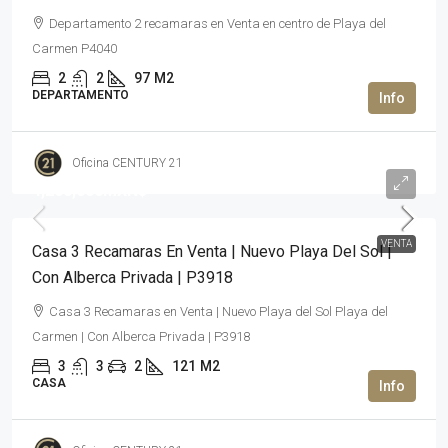
Departamento 2 recamaras en Venta en centro de Playa del
Carmen P4040
2
2
97
M2
DEPARTAMENTO
Oficina CENTURY 21
4,200,000MXN$
VENTA
Casa 3 Recamaras En Venta | Nuevo Playa Del Sol |
Con Alberca Privada | P3918
Casa 3 Recamaras en Venta | Nuevo Playa del Sol Playa del
Carmen | Con Alberca Privada | P3918
3
3
2
121
M2
CASA