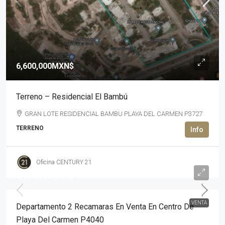
6,600,000MXN$
Terreno – Residencial El Bambú
GRAN LOTE RESIDENCIAL BAMBU PLAYA DEL CARMEN P3727
TERRENO
Oficina CENTURY 21
6,170,000MXN$
VENTA
Departamento 2 Recamaras En Venta En Centro De
Playa Del Carmen P4040