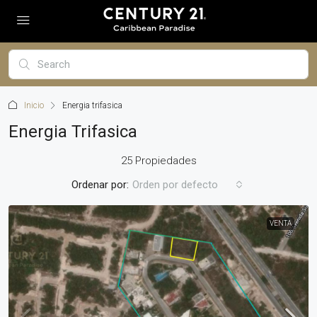
Inicio
Energia trifasica
Energia Trifasica
25 Propiedades
Ordenar por:
Orden por defecto
VENTA