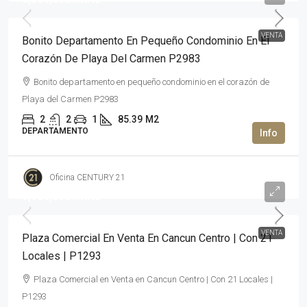
VENTA
Bonito Departamento En Pequeño Condominio En El
Corazón De Playa Del Carmen P2983
Bonito departamento en pequeño condominio en el corazón de
Playa del Carmen P2983
2
2
1
85.39
M2
DEPARTAMENTO
Oficina CENTURY 21
9,980,000MXN$
VENTA
Plaza Comercial En Venta En Cancun Centro | Con 21
Locales | P1293
Plaza Comercial en Venta en Cancun Centro | Con 21 Locales |
P1293