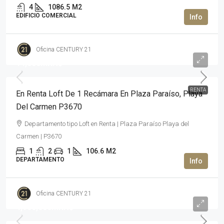
4
1086.5
M2
EDIFICIO COMERCIAL
Oficina CENTURY 21
14,000MXN$
RENTA
En Renta Loft De 1 Recámara En Plaza Paraíso, Playa
Del Carmen P3670
Departamento tipo Loft en Renta | Plaza Paraíso Playa del
Carmen | P3670
1
2
1
106.6
M2
DEPARTAMENTO
Oficina CENTURY 21
4,900,000MXN$