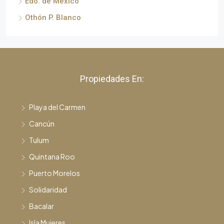
Edo. de México
Othón P. Blanco
Propiedades En:
Playa del Carmen
Cancún
Tulum
Quintana Roo
Puerto Morelos
Solidaridad
Bacalar
Isla Mujeres