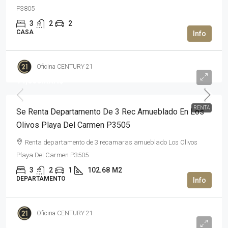
P3805
3
2
2
CASA
Oficina CENTURY 21
14,000MXN$
RENTA
Se Renta Departamento De 3 Rec Amueblado En Los
Olivos Playa Del Carmen P3505
Renta departamento de 3 recamaras amueblado Los Olivos
Playa Del Carmen P3505
3
2
1
102.68
M2
DEPARTAMENTO
Oficina CENTURY 21
3,500,000MXN$