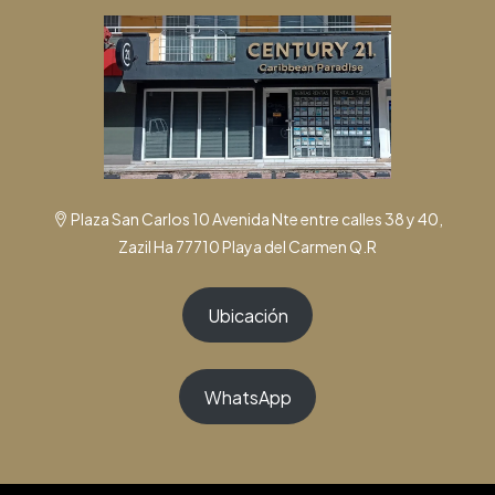
Plaza San Carlos 10 Avenida Nte entre calles 38 y 40,
Zazil Ha 77710 Playa del Carmen Q.R
Ubicación
WhatsApp