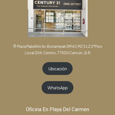
Plaza Pabellón Av. Bonampak SM 6C MZ 5 L2 2°Piso
Local 204, Centro, 77500 Cancún, Q.R
Ubicación
WhatsApp
Oficina En Playa Del Carmen