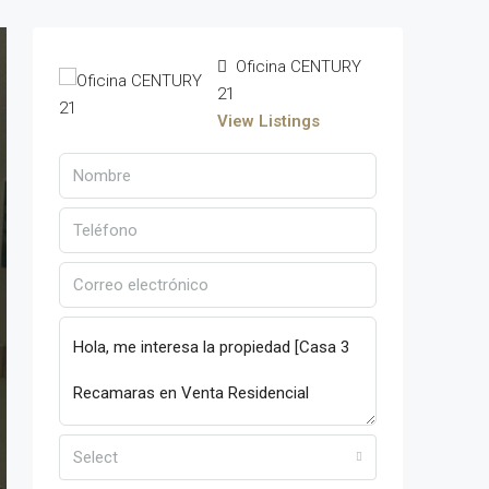
Oficina CENTURY
21
View Listings
Select