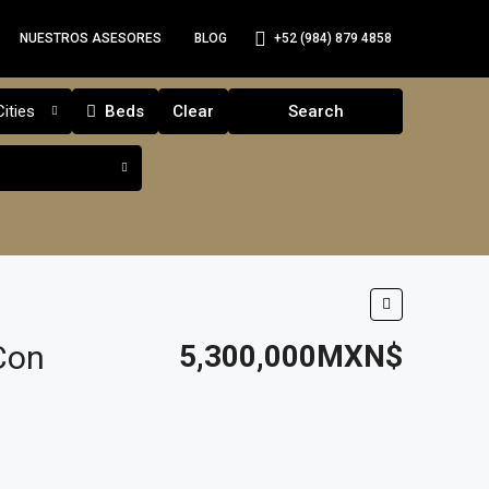
+52 (984) 879 4858
NUESTROS ASESORES
BLOG
Cities
Beds
Clear
Search
Con
5,300,000MXN$