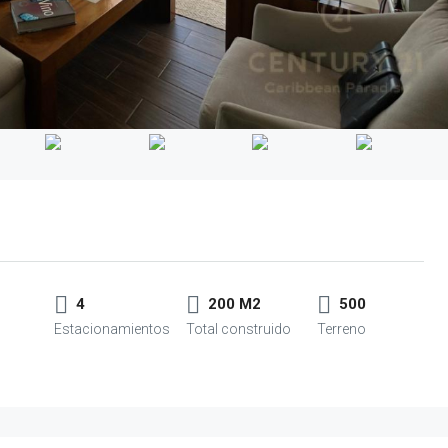
4
200 M2
500