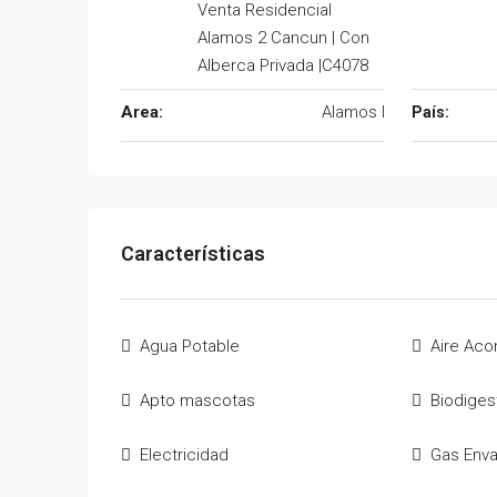
Venta Residencial
Alamos 2 Cancun | Con
Alberca Privada |C4078
Area:
Alamos I
Agua Potable
Aire Aco
Apto mascotas
Biodiges
Electricidad
Gas Env