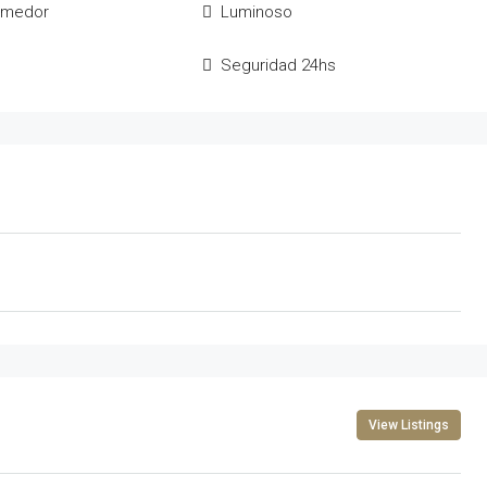
comedor
Luminoso
Seguridad 24hs
View Listings