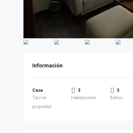
Casa
3
3