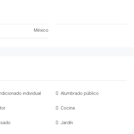
México
ndicionado individual
Alumbrado público
tor
Cocina
asado
Jardín