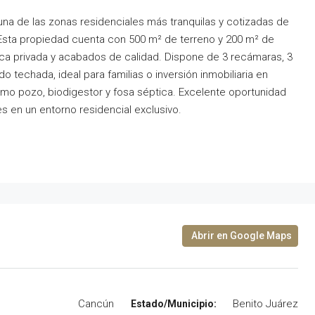
una de las zonas residenciales más tranquilas y cotizadas de
Esta propiedad cuenta con 500 m² de terreno y 200 m² de
ca privada y acabados de calidad. Dispone de 3 recámaras, 3
 techada, ideal para familias o inversión inmobiliaria en
mo pozo, biodigestor y fosa séptica. Excelente oportunidad
les en un entorno residencial exclusivo.
Cancún
Benito Juárez