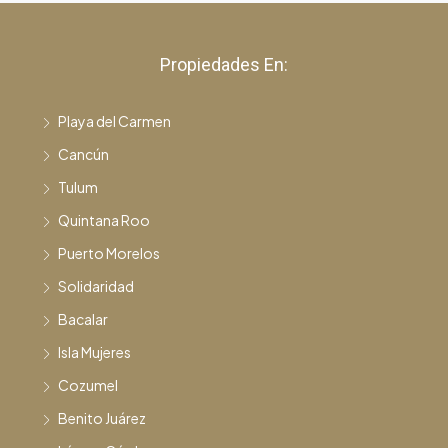
Propiedades En:
Playa del Carmen
Cancún
Tulum
Quintana Roo
Puerto Morelos
Solidaridad
Bacalar
Isla Mujeres
Cozumel
Benito Juárez