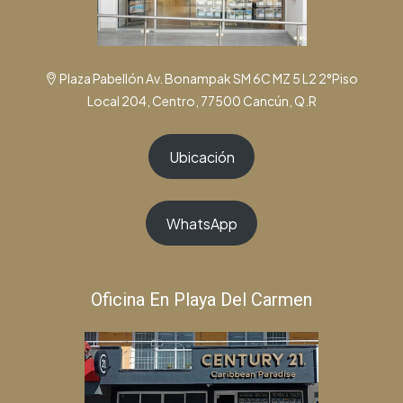
Plaza Pabellón Av. Bonampak SM 6C MZ 5 L2 2°Piso
Local 204, Centro, 77500 Cancún, Q.R
Ubicación
WhatsApp
Oficina En Playa Del Carmen