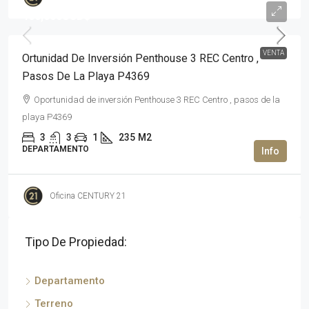
460,000USD$
VENTA
Ortunidad De Inversión Penthouse 3 REC Centro ,
Pasos De La Playa P4369
Oportunidad de inversión Penthouse 3 REC Centro , pasos de la
playa P4369
3
3
1
235
M2
DEPARTAMENTO
Oficina CENTURY 21
Tipo De Propiedad:
Departamento
Terreno