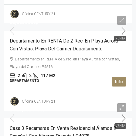
Oficina CENTURY 21
25,000MXN$
RENTA
Departamento En RENTA De 2 Rec. En Playa Aurora
Con Vistas, Playa Del CarmenDepartamento
Departamento en RENTA de 2 rec. en Playa Aurora con vistas,
Playa del Carmen P4516
2
2
117
M2
DEPARTAMENTO
Oficina CENTURY 21
5,300,000MXN$
VENTA
Casa 3 Recamaras En Venta Residencial Álamos 2