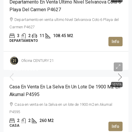
Departamento En Venta Ultimo Nivel Selvanova Coto 6
Playa Del Carmen P4627
Departamento en venta ultimo Nivel Selvanova Coto 6 Playa del
Carmen P4627
3
2
11
108.45
M2
DEPARTAMENTO
Oficina CENTURY 21
350,000USD$
VENTA
Casa En Venta En La Selva En Un Lote De 1900 M2 En
Akumal P4595
Casa en venta en la Selva en un lote de 1900 m2 en Akumal
P4595
2
2
260
M2
CASA