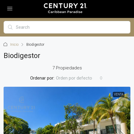
Inicio
Biodigestor
Biodigestor
7 Propiedades
Ordenar por:
Orden por defecto
VENTA