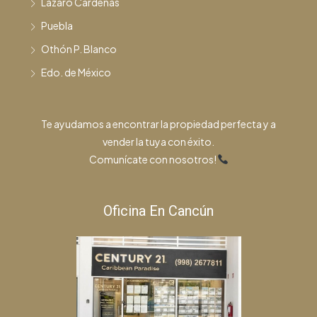
Lázaro Cárdenas
Puebla
Othón P. Blanco
Edo. de México
Te ayudamos a encontrar la propiedad perfecta y a
vender la tuya con éxito.
Comunícate con nosotros!
Oficina En Cancún