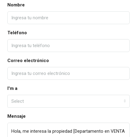
Nombre
Teléfono
Correo electrónico
I'm a
Select
Mensaje