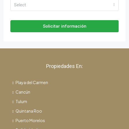
Select
Solicitar información
Propiedades En:
Playa del Carmen
Cancún
Tulum
Quintana Roo
Puerto Morelos