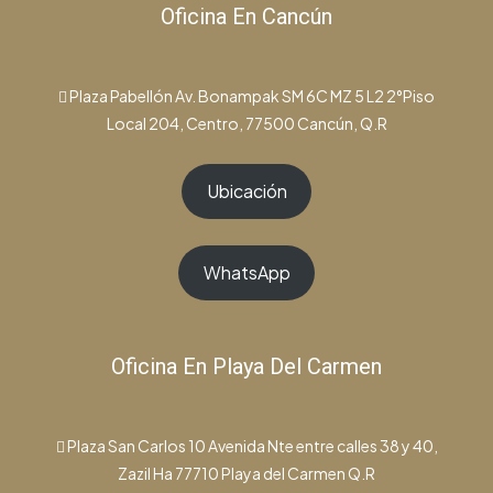
Oficina En Cancún
Plaza Pabellón Av. Bonampak SM 6C MZ 5 L2 2°Piso
Local 204, Centro, 77500 Cancún, Q.R
Ubicación
WhatsApp
Oficina En Playa Del Carmen
Plaza San Carlos 10 Avenida Nte entre calles 38 y 40,
Zazil Ha 77710 Playa del Carmen Q.R