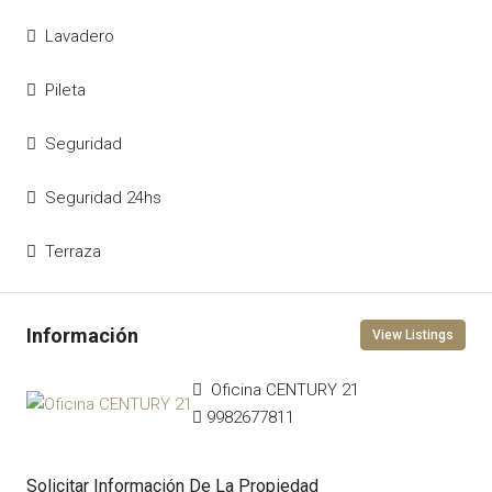
Lavadero
Pileta
Seguridad
Seguridad 24hs
Terraza
View Listings
Oficina CENTURY 21
9982677811
Solicitar Información De La Propiedad