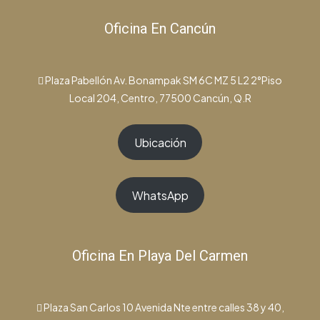
Oficina En Cancún
Plaza Pabellón Av. Bonampak SM 6C MZ 5 L2 2°Piso
Local 204, Centro, 77500 Cancún, Q.R
Ubicación
WhatsApp
Oficina En Playa Del Carmen
Plaza San Carlos 10 Avenida Nte entre calles 38 y 40,