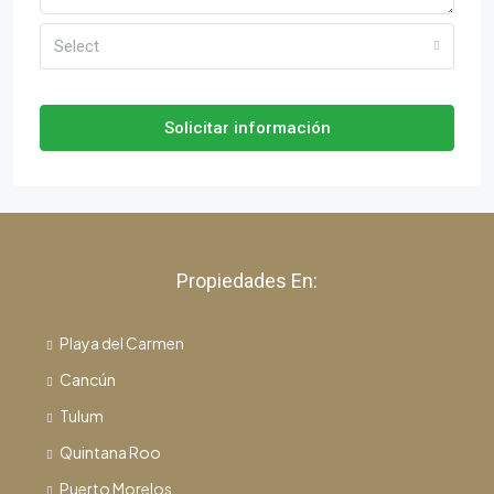
Select
Solicitar información
Propiedades En:
Playa del Carmen
Cancún
Tulum
Quintana Roo
Puerto Morelos