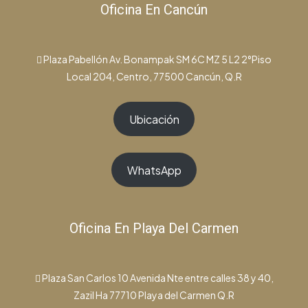
Oficina En Cancún
Plaza Pabellón Av. Bonampak SM 6C MZ 5 L2 2°Piso
Local 204, Centro, 77500 Cancún, Q.R
Ubicación
WhatsApp
Oficina En Playa Del Carmen
Plaza San Carlos 10 Avenida Nte entre calles 38 y 40,
Zazil Ha 77710 Playa del Carmen Q.R