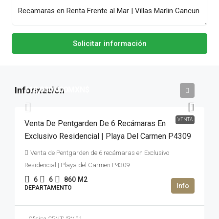
Solicitar información
118,000,000MXN$
VENTA
Venta De Pentgarden De 6 Recámaras En
Exclusivo Residencial | Playa Del Carmen P4309
Venta de Pentgarden de 6 recámaras en Exclusivo
Residencial | Playa del Carmen P4309
6
6
860
M2
DEPARTAMENTO