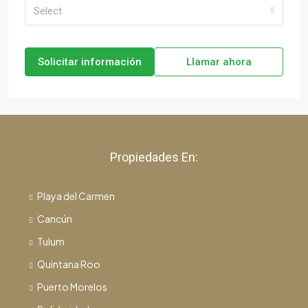
Select
Solicitar información
Llamar ahora
Propiedades En:
Playa del Carmen
Cancún
Tulum
Quintana Roo
Puerto Morelos