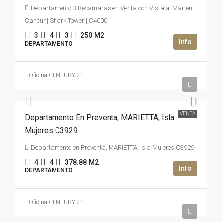
Departamento 3 Recamaras en Venta con Vista al Mar en
Cancun| Shark Tower | C4000
3
4
3
250
M2
DEPARTAMENTO
Oficina CENTURY 21
2,669,992USD$
VENTA
Departamento En Preventa, MARIETTA, Isla
Mujeres C3929
Departamento en Preventa, MARIETTA, Isla Mujeres C3929
4
4
378.88
M2
DEPARTAMENTO
Oficina CENTURY 21
2,500,000USD$