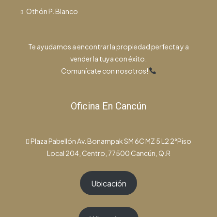
Othón P. Blanco
Te ayudamos a encontrar la propiedad perfecta y a
vender la tuya con éxito.
Comunícate con nosotros!
Oficina En Cancún
Plaza Pabellón Av. Bonampak SM 6C MZ 5 L2 2°Piso
Local 204, Centro, 77500 Cancún, Q.R
Ubicación