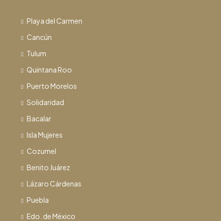
Playa del Carmen
Cancún
Tulum
Quintana Roo
Puerto Morelos
Solidaridad
Bacalar
Isla Mujeres
Cozumel
Benito Juárez
Lázaro Cárdenas
Puebla
Edo. de México