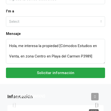
I'm a
Select
Mensaje
Solicitar información
118,000,000MXN$