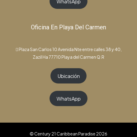
WhatsApp
Oficina En Playa Del Carmen
Plaza San Carlos 10 Avenida Nte entre calles 38 y 40,
Zazil Ha 77710 Playa del Carmen Q.R
Ubicación
WhatsApp
© Century 21 Caribbean Paradise 2026