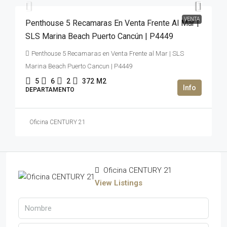
VENTA
Penthouse 5 Recamaras En Venta Frente Al Mar |
SLS Marina Beach Puerto Cancún | P4449
Penthouse 5 Recamaras en Venta Frente al Mar | SLS
Marina Beach Puerto Cancun | P4449
5
6
2
372
M2
DEPARTAMENTO
Oficina CENTURY 21
Oficina CENTURY 21
View Listings