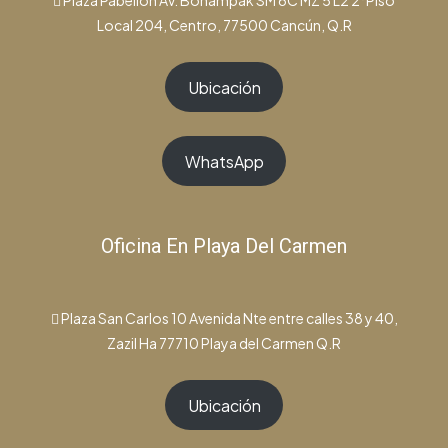
Plaza Pabellón Av. Bonampak SM 6C MZ 5 L2 2°Piso
Local 204, Centro, 77500 Cancún, Q.R
Ubicación
WhatsApp
Oficina En Playa Del Carmen
Plaza San Carlos 10 Avenida Nte entre calles 38 y 40,
Zazil Ha 77710 Playa del Carmen Q.R
Ubicación