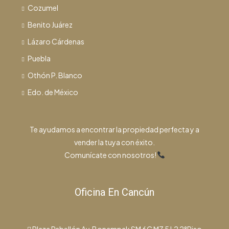
Cozumel
Benito Juárez
Lázaro Cárdenas
Puebla
Othón P. Blanco
Edo. de México
Te ayudamos a encontrar la propiedad perfecta y a
vender la tuya con éxito.
Comunícate con nosotros!
Oficina En Cancún