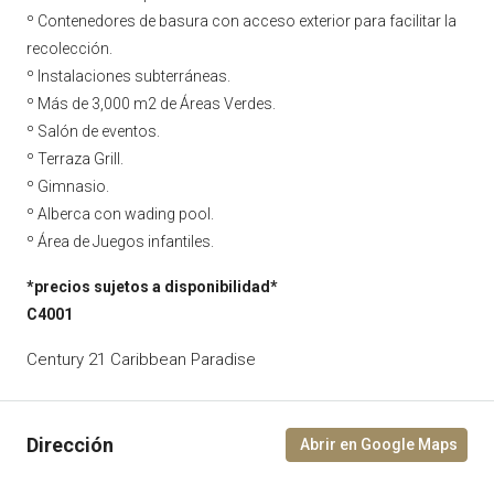
º Contenedores de basura con acceso exterior para facilitar la
recolección.
º Instalaciones subterráneas.
º Más de 3,000 m2 de Áreas Verdes.
º Salón de eventos.
º Terraza Grill.
º Gimnasio.
º Alberca con wading pool.
º Área de Juegos infantiles.
*precios sujetos a disponibilidad*
C4001
Century 21 Caribbean Paradise