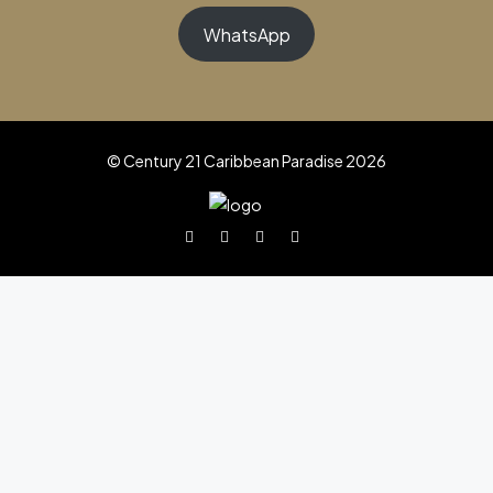
WhatsApp
© Century 21 Caribbean Paradise 2026