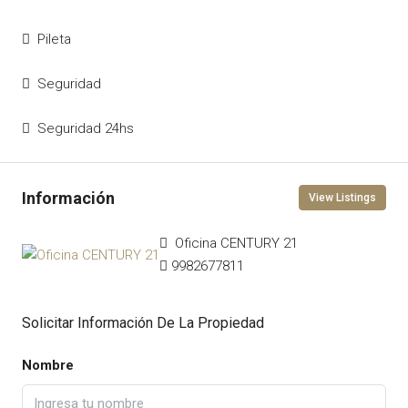
Pileta
Seguridad
Seguridad 24hs
View Listings
Oficina CENTURY 21
9982677811
Solicitar Información De La Propiedad
Nombre