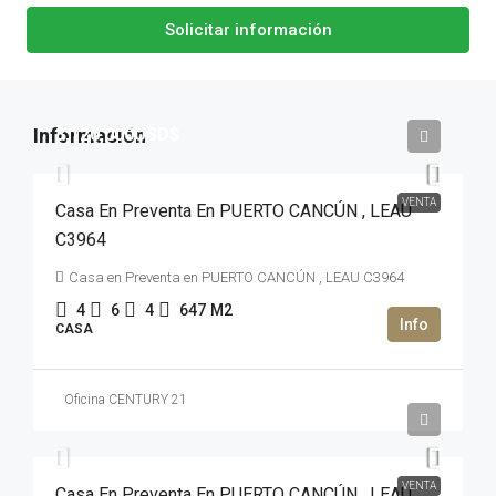
Solicitar información
3,120,000USD$
VENTA
Casa En Preventa En PUERTO CANCÚN , LEAU
C3964
Casa en Preventa en PUERTO CANCÚN , LEAU C3964
4
6
4
647
M2
CASA
Oficina CENTURY 21
2,990,000USD$
VENTA
Casa En Preventa En PUERTO CANCÚN , LEAU