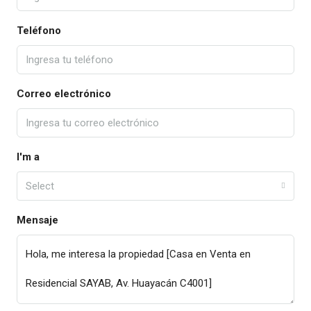
Teléfono
Correo electrónico
I'm a
Select
Mensaje