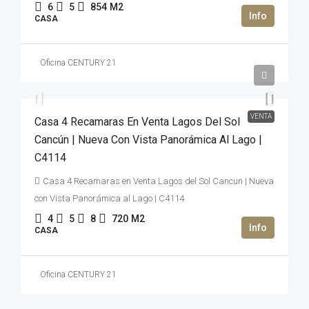
6
5
854
M2
CASA
Oficina CENTURY 21
35,400,000MXN$
VENTA
Casa 4 Recamaras En Venta Lagos Del Sol
Cancún | Nueva Con Vista Panorámica Al Lago |
C4114
Casa 4 Recamaras en Venta Lagos del Sol Cancun | Nueva
con Vista Panorámica al Lago | C4114
4
5
8
720
M2
CASA
Oficina CENTURY 21