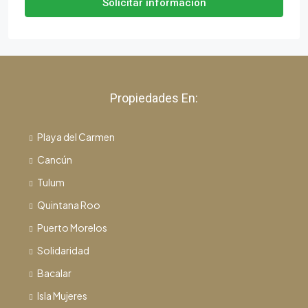
Solicitar información
Propiedades En:
Playa del Carmen
Cancún
Tulum
Quintana Roo
Puerto Morelos
Solidaridad
Bacalar
Isla Mujeres