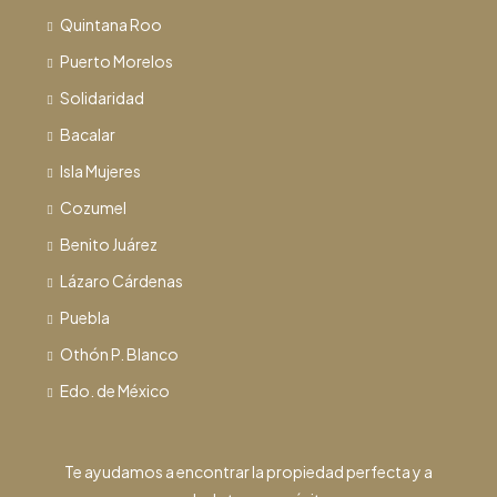
Quintana Roo
Puerto Morelos
Solidaridad
Bacalar
Isla Mujeres
Cozumel
Benito Juárez
Lázaro Cárdenas
Puebla
Othón P. Blanco
Edo. de México
Te ayudamos a encontrar la propiedad perfecta y a