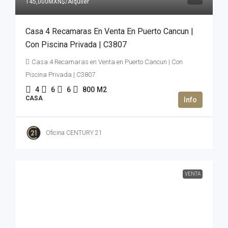
145,000MXN$
/Alquiler
Casa 4 Recamaras En Venta En Puerto Cancun |
Con Piscina Privada | C3807
Casa 4 Recamaras en Venta en Puerto Cancun | Con
Piscina Privada | C3807
4
6
6
800
M2
CASA
Oficina CENTURY 21
VENTA