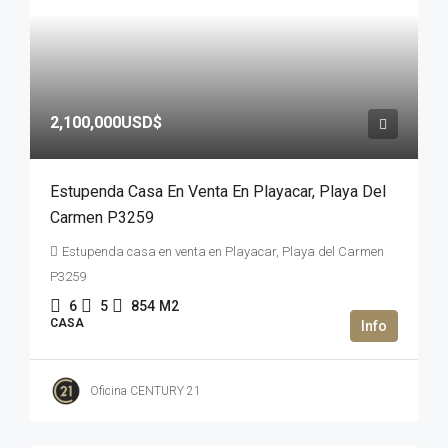
2,100,000USD$
Estupenda Casa En Venta En Playacar, Playa Del
Carmen P3259
Estupenda casa en venta en Playacar, Playa del Carmen
P3259
6
5
854
M2
CASA
Oficina CENTURY 21