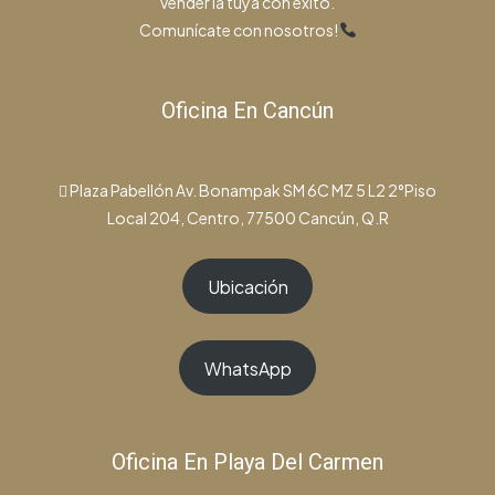
vender la tuya con éxito.
Comunícate con nosotros!
Oficina En Cancún
Plaza Pabellón Av. Bonampak SM 6C MZ 5 L2 2°Piso
Local 204, Centro, 77500 Cancún, Q.R
Ubicación
WhatsApp
Oficina En Playa Del Carmen