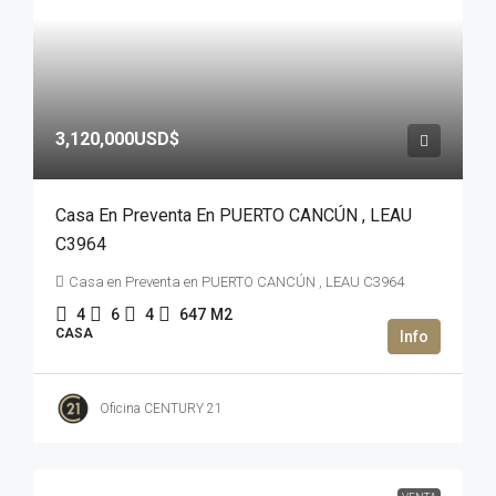
3,120,000USD$
Casa En Preventa En PUERTO CANCÚN , LEAU
C3964
Casa en Preventa en PUERTO CANCÚN , LEAU C3964
4
6
4
647
M2
CASA
Oficina CENTURY 21