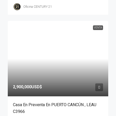
Oficina CENTURY 21
VENTA
2,900,000USD$
Casa En Preventa En PUERTO CANCÚN , LEAU
C3966