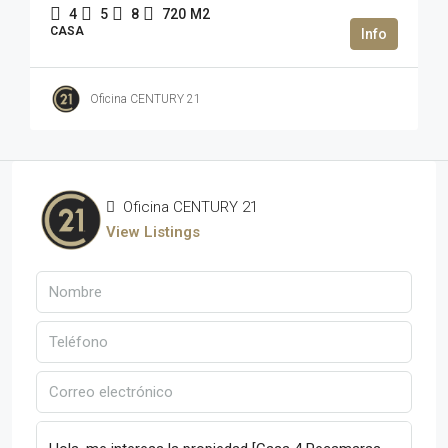
4
5
8
720
M2
CASA
Oficina CENTURY 21
Oficina CENTURY 21
View Listings