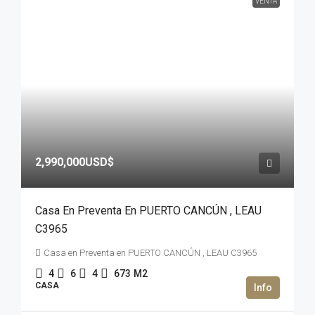
VENTA
2,990,000USD$
Casa En Preventa En PUERTO CANCÚN , LEAU
C3965
Casa en Preventa en PUERTO CANCÚN , LEAU C3965
4
6
4
673
M2
CASA