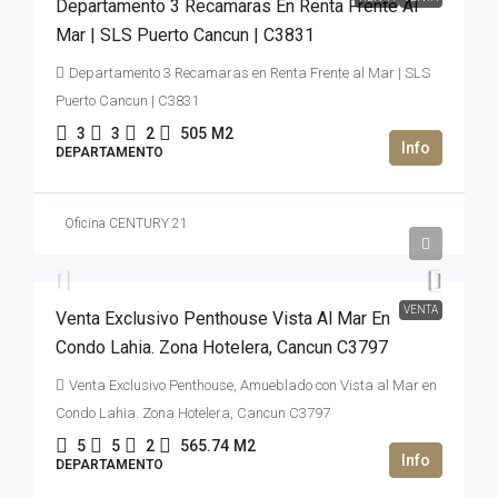
Departamento 3 Recamaras En Renta Frente Al
Mar | SLS Puerto Cancun | C3831
Departamento 3 Recamaras en Renta Frente al Mar | SLS
Puerto Cancun | C3831
3
3
2
505
M2
DEPARTAMENTO
Oficina CENTURY 21
2,950,000USD$
VENTA
Venta Exclusivo Penthouse Vista Al Mar En
Condo Lahia. Zona Hotelera, Cancun C3797
Venta Exclusivo Penthouse, Amueblado con Vista al Mar en
Condo Lahia. Zona Hotelera, Cancun C3797
5
5
2
565.74
M2
DEPARTAMENTO