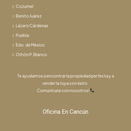
Cozumel
Benito Juárez
Lázaro Cárdenas
Puebla
Edo. de México
Othón P. Blanco
Te ayudamos a encontrar la propiedad perfecta y a
vender la tuya con éxito.
Comunícate con nosotros!
Oficina En Cancún