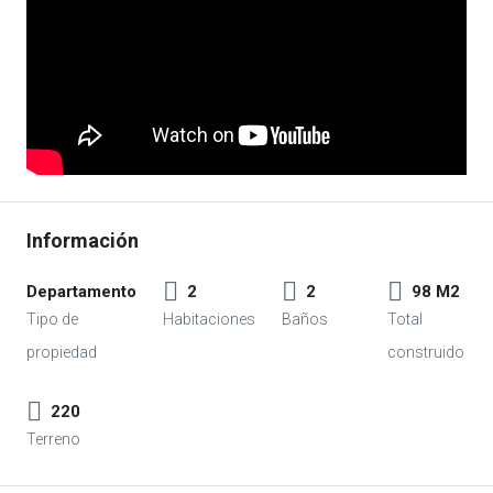
Departamento
2
2
98 M2
220