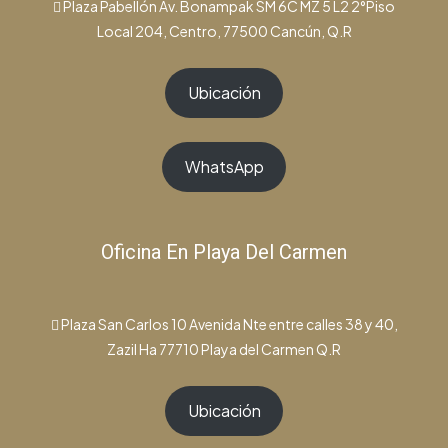
Plaza Pabellón Av. Bonampak SM 6C MZ 5 L2 2°Piso
Local 204, Centro, 77500 Cancún, Q.R
Ubicación
WhatsApp
Oficina En Playa Del Carmen
Plaza San Carlos 10 Avenida Nte entre calles 38 y 40,
Zazil Ha 77710 Playa del Carmen Q.R
Ubicación