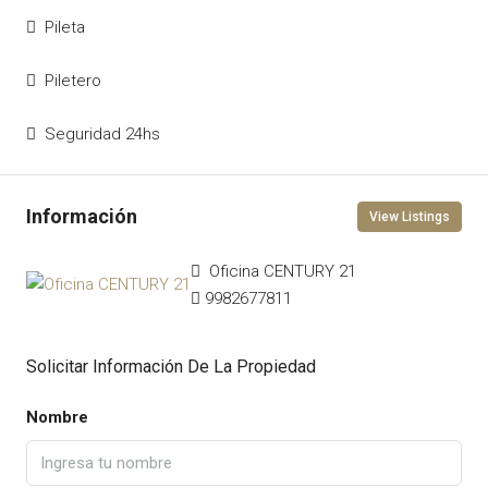
Pileta
Piletero
Seguridad 24hs
View Listings
Oficina CENTURY 21
9982677811
Solicitar Información De La Propiedad
Nombre