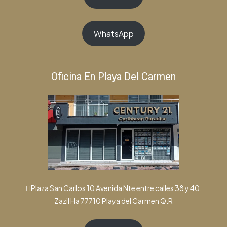
WhatsApp
Oficina En Playa Del Carmen
Plaza San Carlos 10 Avenida Nte entre calles 38 y 40,
Zazil Ha 77710 Playa del Carmen Q.R