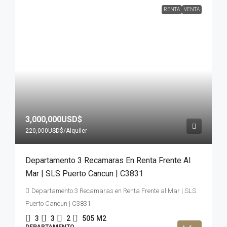
RENTA
VENTA
3,000,000USD$
220,000USD$
/Alquiler
Departamento 3 Recamaras En Renta Frente Al
Mar | SLS Puerto Cancun | C3831
Departamento 3 Recamaras en Renta Frente al Mar | SLS
Puerto Cancun | C3831
3
3
2
505
M2