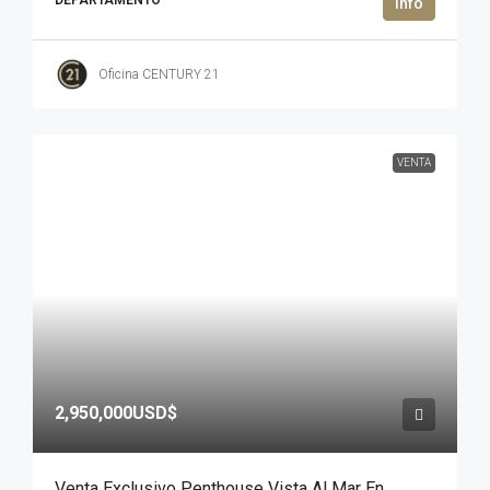
DEPARTAMENTO
Oficina CENTURY 21
VENTA
2,950,000USD$
Venta Exclusivo Penthouse Vista Al Mar En