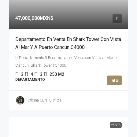
47,000,000MXN$
Departamento En Venta En Shark Tower Con Vista
Al Mar Y A Puerto Cancún C4000
Departamento 3 Recamaras en Venta con Vista al Mar en
Cancun| Shark Tower | C4000
3
4
3
250
M2
DEPARTAMENTO
Oficina CENTURY 21
VENTA