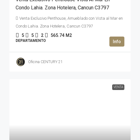
Condo Lahia. Zona Hotelera, Cancun C3797
Venta Exclusivo Penthouse, Amueblado con Vista al Mar en
Condo Lahia. Zona Hotelera, Cancun C3797
5
5
2
565.74
M2
DEPARTAMENTO
Oficina CENTURY 21
VENTA