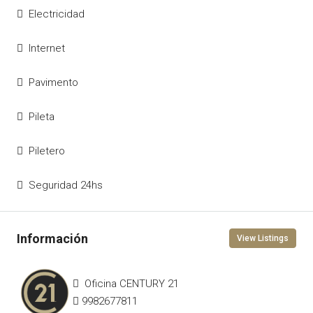
Electricidad
Internet
Pavimento
Pileta
Piletero
Seguridad 24hs
View Listings
Oficina CENTURY 21
9982677811