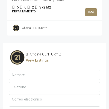
Marina Beach Puerto Cancun | P4449
5
6
2
372
M2
DEPARTAMENTO
Oficina CENTURY 21
Oficina CENTURY 21
View Listings