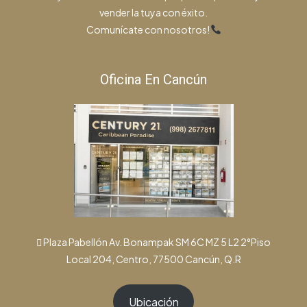
vender la tuya con éxito.
Comunícate con nosotros!
Oficina En Cancún
Plaza Pabellón Av. Bonampak SM 6C MZ 5 L2 2°Piso
Local 204, Centro, 77500 Cancún, Q.R
Ubicación