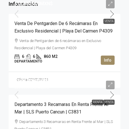
118,000,000MXN$
VENTA
Venta De Pentgarden De 6 Recámaras En
Exclusivo Residencial | Playa Del Carmen P4309
Venta de Pentgarden de 6 recámaras en Exclusivo
Residencial | Playa del Carmen P4309
6
6
860
M2
DEPARTAMENTO
Oficina CENTURY 21
3,000,000USD$
220,000USD$
/Alquiler
RENTA
VENTA
Departamento 3 Recamaras En Renta Frente Al
Mar | SLS Puerto Cancun | C3831
Departamento 3 Recamaras en Renta Frente al Mar | SLS
Puerto Cancun | C3831