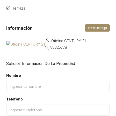
Terraza
View Listings
Oficina CENTURY 21
9982677811
Solicitar Información De La Propiedad
Nombre
Teléfono