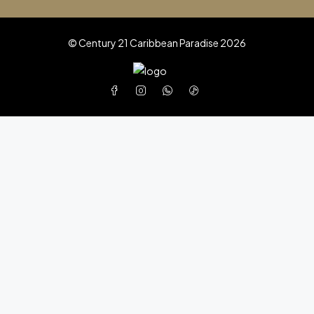
© Century 21 Caribbean Paradise 2026