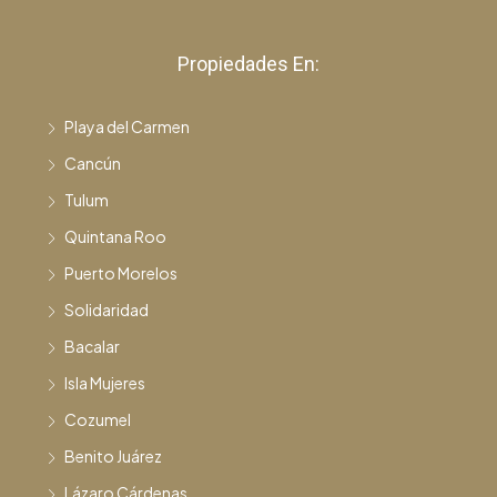
Propiedades En:
Playa del Carmen
Cancún
Tulum
Quintana Roo
Puerto Morelos
Solidaridad
Bacalar
Isla Mujeres
Cozumel
Benito Juárez
Lázaro Cárdenas