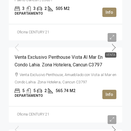
3
3
2
505
M2
DEPARTAMENTO
Oficina CENTURY 21
2,950,000USD$
VENTA
Venta Exclusivo Penthouse Vista Al Mar En
Condo Lahia. Zona Hotelera, Cancun C3797
Venta Exclusivo Penthouse, Amueblado con Vista al Mar en
Condo Lahia. Zona Hotelera, Cancun C3797
5
5
2
565.74
M2
DEPARTAMENTO
Oficina CENTURY 21
47,000,000MXN$