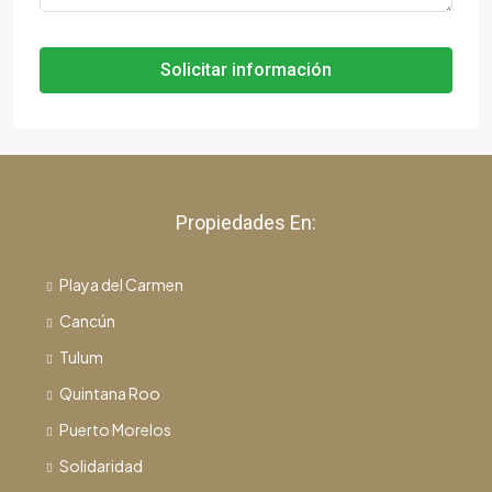
Solicitar información
Propiedades En:
Playa del Carmen
Cancún
Tulum
Quintana Roo
Puerto Morelos
Solidaridad