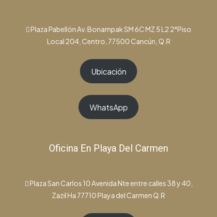
Plaza Pabellón Av. Bonampak SM 6C MZ 5 L2 2°Piso
Local 204, Centro, 77500 Cancún, Q.R
Ubicación
WhatsApp
Oficina En Playa Del Carmen
Plaza San Carlos 10 Avenida Nte entre calles 38 y 40,
Zazil Ha 77710 Playa del Carmen Q.R