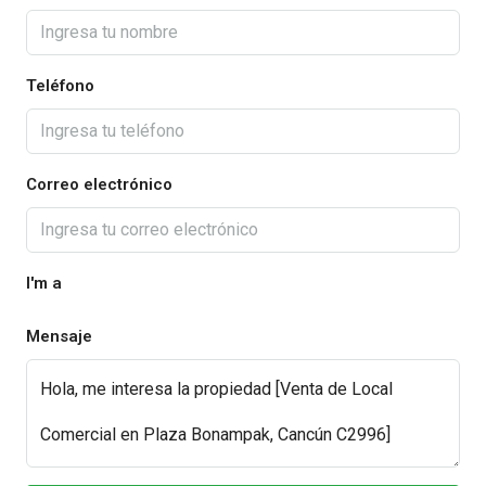
Teléfono
Correo electrónico
I'm a
Mensaje