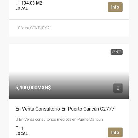
134.03
M2
LOCAL
Oficina CENTURY 21
VENTA
5,400,000MXN$
En Venta Consultorio En Puerto Cancún C2777
En Venta consultorios médicos en Puerto Cancún
1
LOCAL