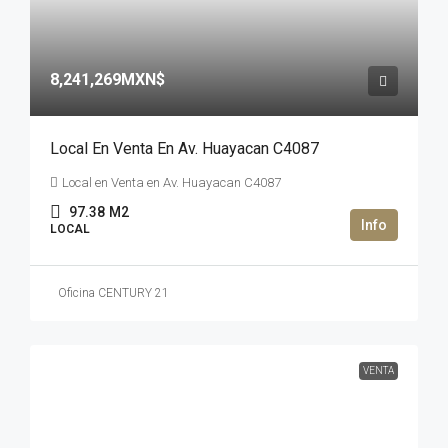
8,241,269MXN$
Local En Venta En Av. Huayacan C4087
Local en Venta en Av. Huayacan C4087
97.38
M2
LOCAL
Oficina CENTURY 21
VENTA