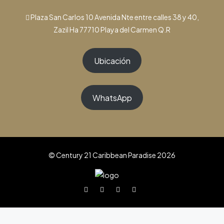
Plaza San Carlos 10 Avenida Nte entre calles 38 y 40,
Zazil Ha 77710 Playa del Carmen Q.R
Ubicación
WhatsApp
© Century 21 Caribbean Paradise 2026