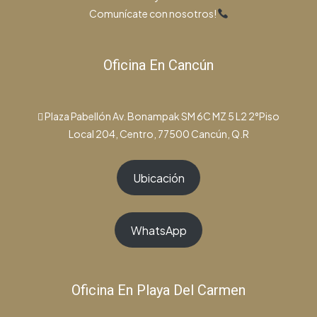
Comunícate con nosotros!
Oficina En Cancún
Plaza Pabellón Av. Bonampak SM 6C MZ 5 L2 2°Piso
Local 204, Centro, 77500 Cancún, Q.R
Ubicación
WhatsApp
Oficina En Playa Del Carmen