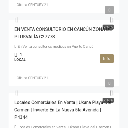
Oficina CENTURY 21
4,800,000MXN$
VENTA
EN VENTA CONSULTORIO EN CANCÚN ZONA DE
PLUSVALÍA C27778
En Venta consultorios médicos en Puerto Cancún
1
LOCAL
Oficina CENTURY 21
4,211,920MXN$
VENTA
Locales Comerciales En Venta | Ukana Playa Del
Carmen | Invierte En La Nueva 5ta Avenida |
P4344
Locales Comerciales en Venta | Ukana Playa del Carmen |