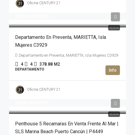
Oficina CENTURY 21
2,669,992USD$
VENTA
Departamento En Preventa, MARIETTA, Isla
Mujeres C3929
Departamento en Preventa, MARIETTA, Isla Mujeres C3929
4
4
378.88
M2
DEPARTAMENTO
Oficina CENTURY 21
2,500,000USD$
VENTA
Penthouse 5 Recamaras En Venta Frente Al Mar |
SLS Marina Beach Puerto Cancún | P4449