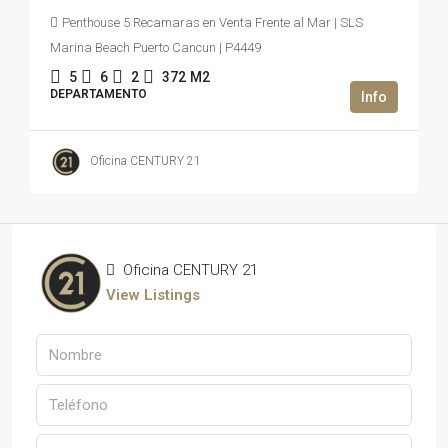
Penthouse 5 Recamaras en Venta Frente al Mar | SLS
Marina Beach Puerto Cancun | P4449
5
6
2
372
M2
DEPARTAMENTO
Oficina CENTURY 21
Oficina CENTURY 21
View Listings