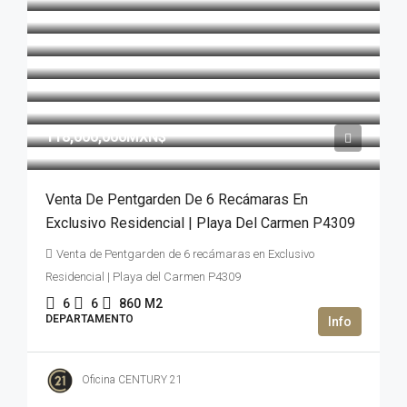
118,000,000MXN$
Venta De Pentgarden De 6 Recámaras En
Exclusivo Residencial | Playa Del Carmen P4309
Venta de Pentgarden de 6 recámaras en Exclusivo
Residencial | Playa del Carmen P4309
6
6
860
M2
DEPARTAMENTO
Oficina CENTURY 21