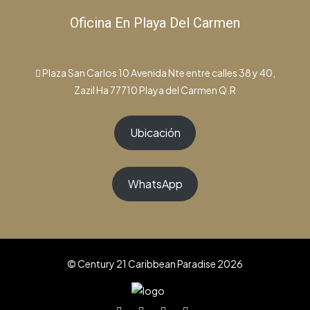
Oficina En Playa Del Carmen
Plaza San Carlos 10 Avenida Nte entre calles 38 y 40,
Zazil Ha 77710 Playa del Carmen Q.R
Ubicación
WhatsApp
© Century 21 Caribbean Paradise 2026