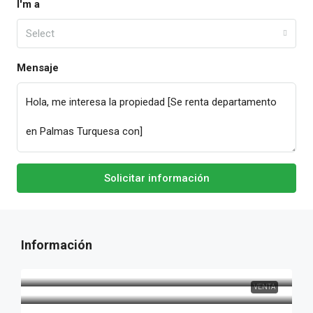
I'm a
Select
Mensaje
Solicitar información
VENTA