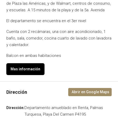
de Plaza las Américas, y de Walmart, centros de consumo,
y escuelas. A 15 minutos de la playa y de la 5a. Avenida
El departamento se encuentra en el 3er nivel
Cuenta con 2 recámaras, una con aire acondicionado, 1
baño, sala, comedor, cocina cuarto de lavado con lavadora
y calentador.
Balcon en ambas habitaciones
Departamento amueblado en Renta, Palmas
Turquesa, Playa Del Carmen P4195