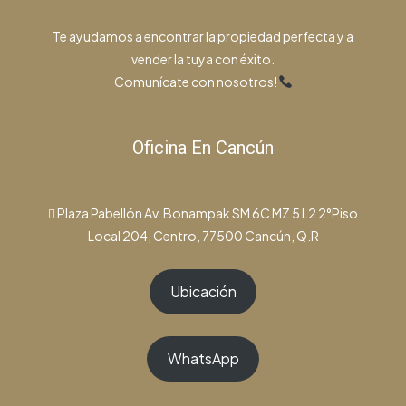
Te ayudamos a encontrar la propiedad perfecta y a
vender la tuya con éxito.
Comunícate con nosotros!
Oficina En Cancún
Plaza Pabellón Av. Bonampak SM 6C MZ 5 L2 2°Piso
Local 204, Centro, 77500 Cancún, Q.R
Ubicación
WhatsApp