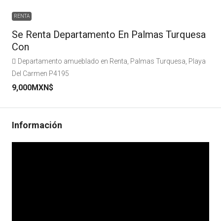
RENTA
Se Renta Departamento En Palmas Turquesa
Con
Departamento amueblado en Renta, Palmas Turquesa, Playa
Del Carmen P4195
9,000MXN$