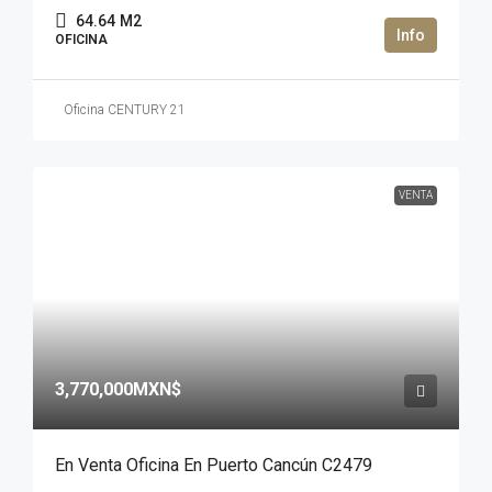
64.64
M2
OFICINA
Oficina CENTURY 21
VENTA
3,770,000MXN$
En Venta Oficina En Puerto Cancún C2479