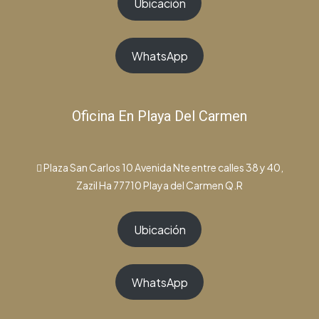
Ubicación
WhatsApp
Oficina En Playa Del Carmen
Plaza San Carlos 10 Avenida Nte entre calles 38 y 40,
Zazil Ha 77710 Playa del Carmen Q.R
Ubicación
WhatsApp