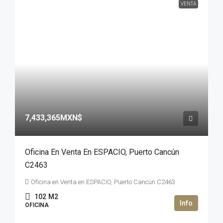
VENTA
7,433,365MXN$
Oficina En Venta En ESPACIO, Puerto Cancún
C2463
Oficina en Venta en ESPACIO, Puerto Cancún C2463
102
M2
OFICINA