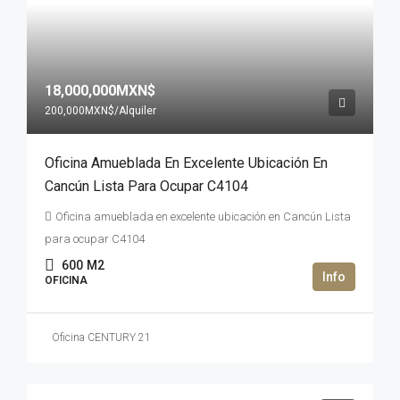
18,000,000MXN$
200,000MXN$
/Alquiler
Oficina Amueblada En Excelente Ubicación En
Cancún Lista Para Ocupar C4104
Oficina amueblada en excelente ubicación en Cancún Lista
para ocupar C4104
600
M2
OFICINA
Oficina CENTURY 21