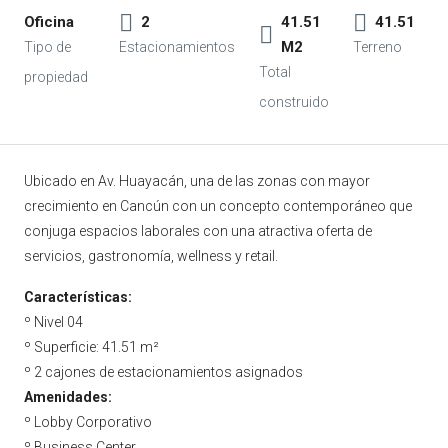
Oficina
2
41.51
41.51
M2
Ubicado en Av. Huayacán, una de las zonas con mayor
crecimiento en Cancún con un concepto contemporáneo que
conjuga espacios laborales con una atractiva oferta de
servicios, gastronomía, wellness y retail.
Características:
º Nivel 04
º Superficie: 41.51 m²
º 2 cajones de estacionamientos asignados
Amenidades:
º Lobby Corporativo
º Business Center