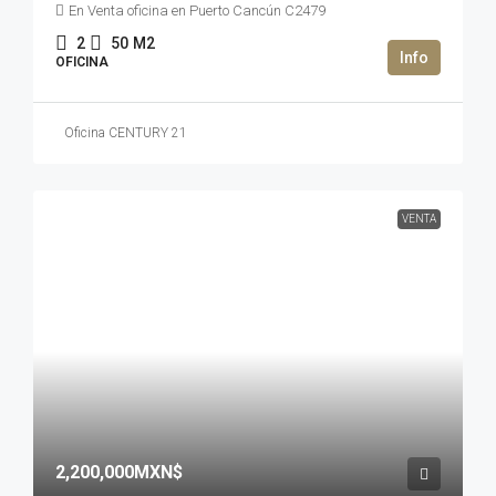
En Venta oficina en Puerto Cancún C2479
2
50
M2
OFICINA
Oficina CENTURY 21
VENTA
2,200,000MXN$