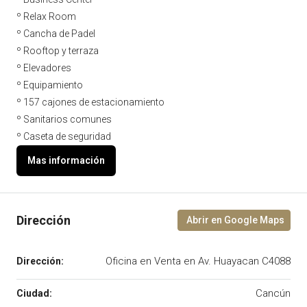
º Relax Room
º Cancha de Padel
º Rooftop y terraza
º Elevadores
º Equipamiento
º 157 cajones de estacionamiento
º Sanitarios comunes
º Caseta de seguridad
Oficina en Venta en Av. Huayacan C4088
Cancún