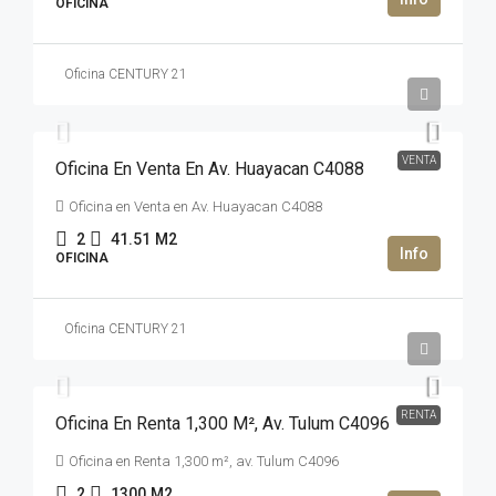
OFICINA
Oficina CENTURY 21
2,938,296MXN$
VENTA
Oficina En Venta En Av. Huayacan C4088
Oficina en Venta en Av. Huayacan C4088
2
41.51
M2
OFICINA
Oficina CENTURY 21
360,000MXN$
RENTA
Oficina En Renta 1,300 M², Av. Tulum C4096
Oficina en Renta 1,300 m², av. Tulum C4096
2
1300
M2