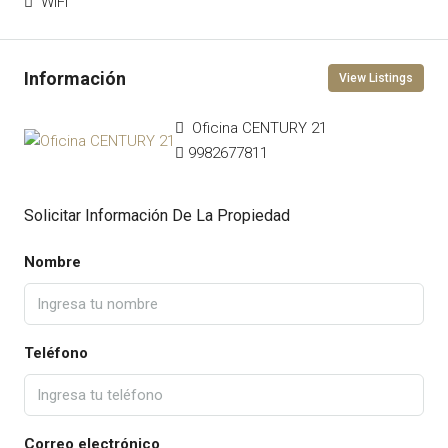
WiFi
View Listings
Oficina CENTURY 21
9982677811
Solicitar Información De La Propiedad
Nombre
Teléfono
Correo electrónico