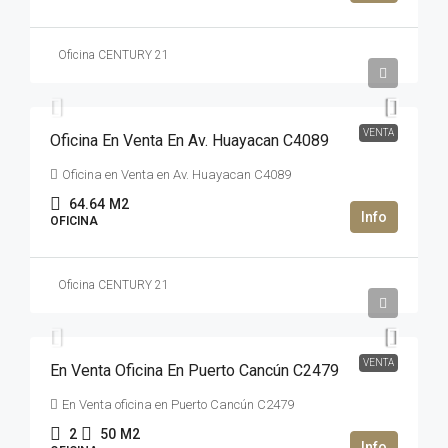
Oficina CENTURY 21
4,549,787MXN$
VENTA
Oficina En Venta En Av. Huayacan C4089
Oficina en Venta en Av. Huayacan C4089
64.64
M2
OFICINA
Oficina CENTURY 21
3,770,000MXN$
VENTA
En Venta Oficina En Puerto Cancún C2479
En Venta oficina en Puerto Cancún C2479
2
50
M2