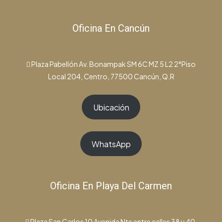
Oficina En Cancún
Plaza Pabellón Av. Bonampak SM 6C MZ 5 L2 2°Piso
Local 204, Centro, 77500 Cancún, Q.R
Ubicación
WhatsApp
Oficina En Playa Del Carmen
Plaza San Carlos 10 Avenida Nte entre calles 38 y 40,