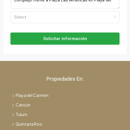
Select
Solicitar información
Propiedades En:
Playa del Carmen
Cancún
Tulum
Quintana Roo