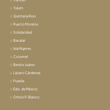
Tulum
Quintana Roo
Puerto Morelos
Solidaridad
Bacalar
Isla Mujeres
Cozumel
Benito Juárez
Lázaro Cárdenas
Puebla
Edo. de México
Othón P. Blanco