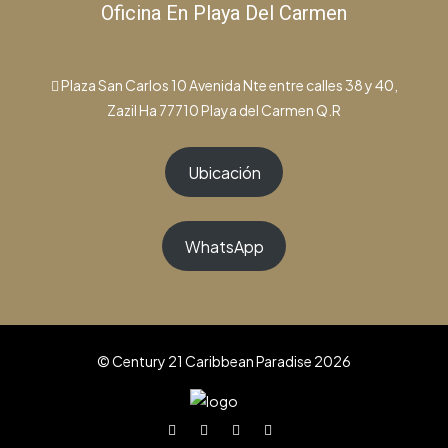
Oficina En Playa Del Carmen
Plaza San Carlos 10 Avenida Nte entre calles 38 y 40,
Zazil Ha 77710 Playa del Carmen Q.R
Ubicación
WhatsApp
© Century 21 Caribbean Paradise 2026