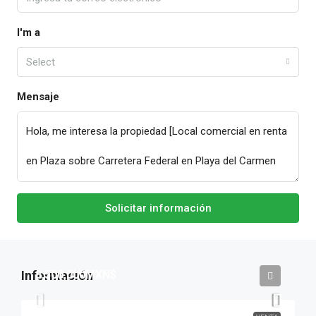
I'm a
Select
Mensaje
Solicitar información
8,500,000MXN$