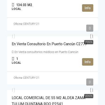
134.03
M2
LOCAL
Oficina CENTURY 21
5,400,000MXN$
VENTA
En Venta Consultorio En Puerto Cancún C2777
En Venta consultorios médicos en Puerto Cancún
1
LOCAL
Oficina CENTURY 21
295,000USD$
VENTA
LOCAL COMERCIAL DE 55 M2 ALDEA ZAMA
TULUM QUINTANA ROO P2541