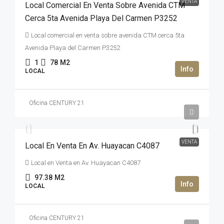
VENTA
Local Comercial En Venta Sobre Avenida CTM
Cerca 5ta Avenida Playa Del Carmen P3252
Local comercial en venta sobre avenida CTM cerca 5ta
Avenida Playa del Carmen P3252
1
78
M2
LOCAL
Oficina CENTURY 21
8,241,269MXN$
VENTA
Local En Venta En Av. Huayacan C4087
Local en Venta en Av. Huayacan C4087
97.38
M2
LOCAL
Oficina CENTURY 21