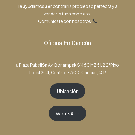
Te ayudamos a encontrar la propiedad perfecta y a
vender la tuya con éxito.
Comunícate con nosotros!
Oficina En Cancún
Plaza Pabellón Av. Bonampak SM 6C MZ 5 L2 2°Piso
Local 204, Centro, 77500 Cancún, Q.R
Ubicación
WhatsApp