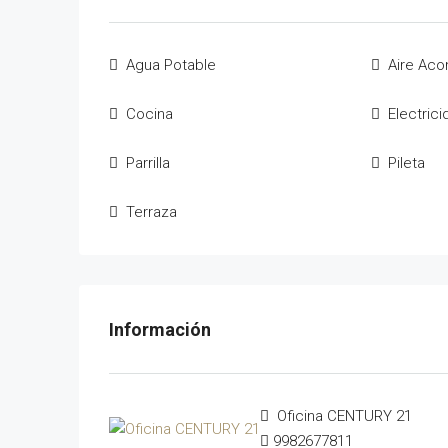
Agua Potable
Aire Aco
Cocina
Electric
Parrilla
Pileta
Terraza
Oficina CENTURY 21
9982677811