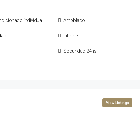
ndicionado individual
Amoblado
idad
Internet
Seguridad 24hs
View Listings