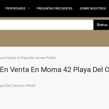
PROPIEDADES
PREGUNTAS FRECUENTES
SOBRE NOSOTROS
Status
ta en Moma 42 Playa Del Carmen P4454
En Venta En Moma 42 Playa Del 
aya Del Carmen P4454