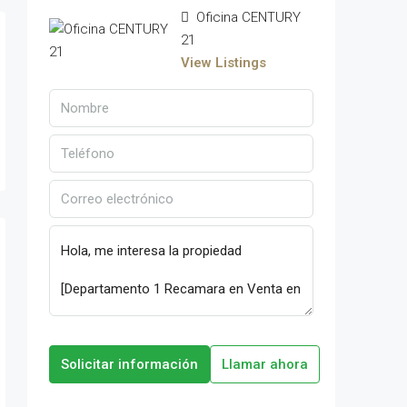
Oficina CENTURY
21
View Listings
Solicitar información
Llamar ahora