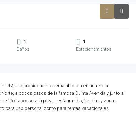
1
1
Moma 42, una propiedad moderna ubicada en una zona
2 Norte, a pocos pasos de la famosa Quinta Avenida y junto al
ece fácil acceso a la playa, restaurantes, tiendas y zonas
tanto para uso personal como para rentas vacacionales.