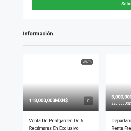
Soli
VENTA
3,000,0
118,000,000MXN$
220,000US
Venta De Pentgarden De 6
Departam
Recámaras En Exclusivo
Renta Fre