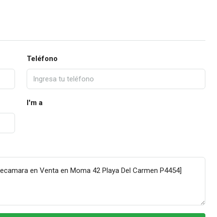
Teléfono
I'm a