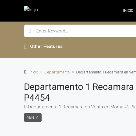
INICIO
Other Features
Inicio
Departamento
Departamento 1 Recamara en Ven
Departamento 1 Recamara 
P4454
Departamento 1 Recamara en Venta en Moma 42 Pl
VENTA