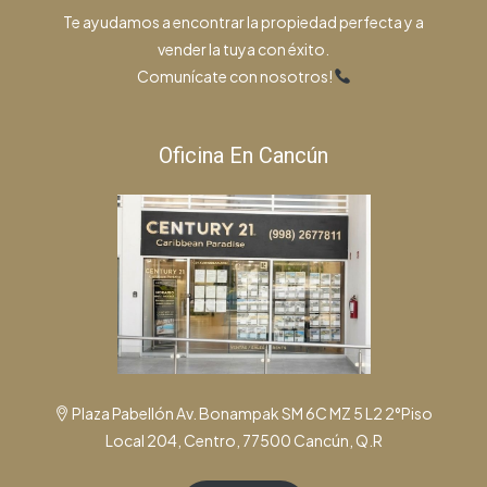
Te ayudamos a encontrar la propiedad perfecta y a
vender la tuya con éxito.
Comunícate con nosotros!
Oficina En Cancún
Plaza Pabellón Av. Bonampak SM 6C MZ 5 L2 2°Piso
Local 204, Centro, 77500 Cancún, Q.R