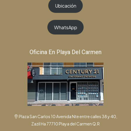
Ubicación
WhatsApp
Oficina En Playa Del Carmen
Plaza San Carlos 10 Avenida Nte entre calles 38 y 40,
Zazil Ha 77710 Playa del Carmen Q.R