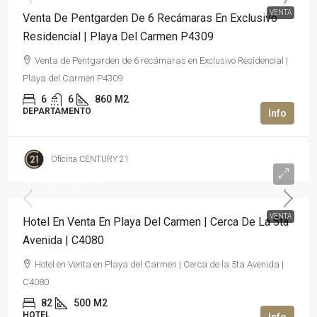
VENTA
Venta De Pentgarden De 6 Recámaras En Exclusivo
Residencial | Playa Del Carmen P4309
Venta de Pentgarden de 6 recámaras en Exclusivo Residencial |
Playa del Carmen P4309
6
6
860
M2
DEPARTAMENTO
Oficina CENTURY 21
6,900,000USD$
VENTA
Hotel En Venta En Playa Del Carmen | Cerca De La 5ta
Avenida | C4080
Hotel en Venta en Playa del Carmen | Cerca de la 5ta Avenida |
C4080
82
500
M2
HOTEL