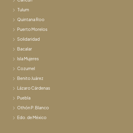
Tulum
Quintana Roo
Puerto Morelos
Solidaridad
Bacalar
Isla Mujeres
Cozumel
Benito Juárez
Lázaro Cárdenas
Puebla
Othón P. Blanco
Edo. de México