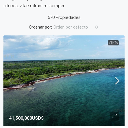
ultrices, vitae rutrum mi semper.
670 Propiedades
Ordenar por:
Orden por defecto
VENTA
41,500,000USD$