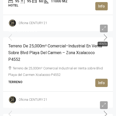
95
95
60
11000
M2
HOTEL
Oficina CENTURY 21
8,250,000USD$
VENTA
Terreno De 25,000m² Comercial–Industrial En Venta
Sobre Blvd Playa Del Carmen – Zona Xcalacoco
P4552
Terreno de 25,000m² Comercial Industrial en Venta sobre Blvd
Playa del Carmen Xcalacoco P4552
TERRENO
Oficina CENTURY 21
118,000,000MXN$