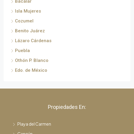
Bacalar
Isla Mujeres
Cozumel
Benito Juárez
Lázaro Cárdenas
Puebla
Othón P. Blanco
Edo. de México
Propiedades En:
Playa del Carmen
Cancún