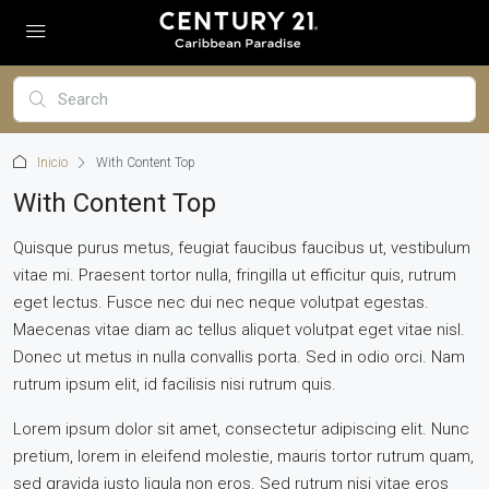
Inicio
With Content Top
With Content Top
Quisque purus metus, feugiat faucibus faucibus ut, vestibulum
vitae mi. Praesent tortor nulla, fringilla ut efficitur quis, rutrum
eget lectus. Fusce nec dui nec neque volutpat egestas.
Maecenas vitae diam ac tellus aliquet volutpat eget vitae nisl.
Donec ut metus in nulla convallis porta. Sed in odio orci. Nam
rutrum ipsum elit, id facilisis nisi rutrum quis.
Lorem ipsum dolor sit amet, consectetur adipiscing elit. Nunc
pretium, lorem in eleifend molestie, mauris tortor rutrum quam,
sed gravida justo ligula non eros. Sed rutrum nisi vitae eros