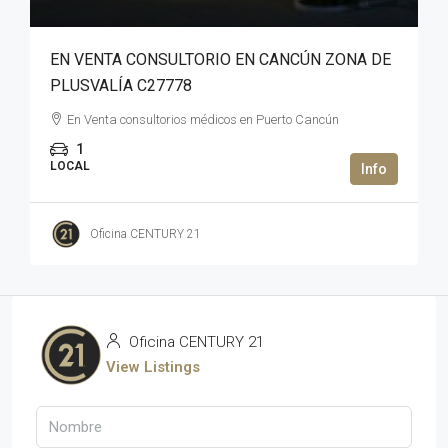
EN VENTA CONSULTORIO EN CANCÚN ZONA DE
PLUSVALÍA C27778
En Venta consultorios médicos en Puerto Cancún
1
LOCAL
Oficina CENTURY 21
Oficina CENTURY 21
View Listings