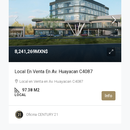
8,241,269MXN$
Local En Venta En Av. Huayacan C4087
Local en Venta en Av. Huayacan C4087
97.38
M2
LOCAL
Oficina CENTURY 21