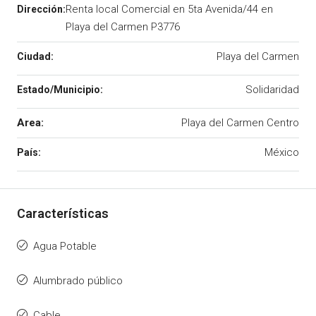
Renta local Comercial en 5ta Avenida/44 en
Playa del Carmen P3776
Playa del Carmen
Solidaridad
Area:
Playa del Carmen Centro
México
Agua Potable
Alumbrado público
Cable