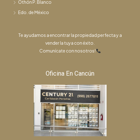
Othón P. Blanco
Edo. de México
Te ayudamos a encontrar la propiedad perfecta y a
vender la tuya con éxito.
Comunícate con nosotros!
Oficina En Cancún