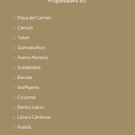
Propiedades En:
Playa del Carmen
Cancún
Tulum
Quintana Roo
Puerto Morelos
Solidaridad
Bacalar
Isla Mujeres
Cozumel
Benito Juárez
Lázaro Cárdenas
Puebla