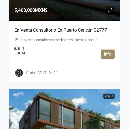
5,400,000MXN$
En Venta Consultorio En Puerto Cancún C2777
En Venta consultorios médicos en Puerto Cancún
1
LOCAL
Oficina CENTURY 21
VENTA