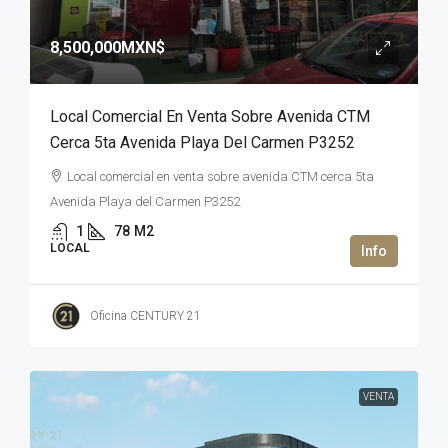
8,500,000MXN$
Local Comercial En Venta Sobre Avenida CTM
Cerca 5ta Avenida Playa Del Carmen P3252
Local comercial en venta sobre avenida CTM cerca 5ta
Avenida Playa del Carmen P3252
1
78
M2
LOCAL
Oficina CENTURY 21
VENTA