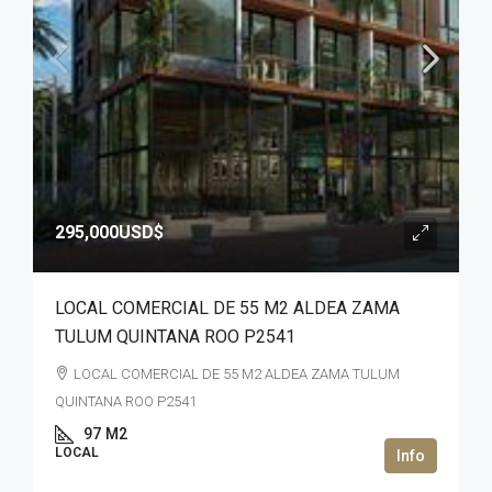
295,000USD$
LOCAL COMERCIAL DE 55 M2 ALDEA ZAMA
TULUM QUINTANA ROO P2541
LOCAL COMERCIAL DE 55 M2 ALDEA ZAMA TULUM
QUINTANA ROO P2541
97
M2
LOCAL