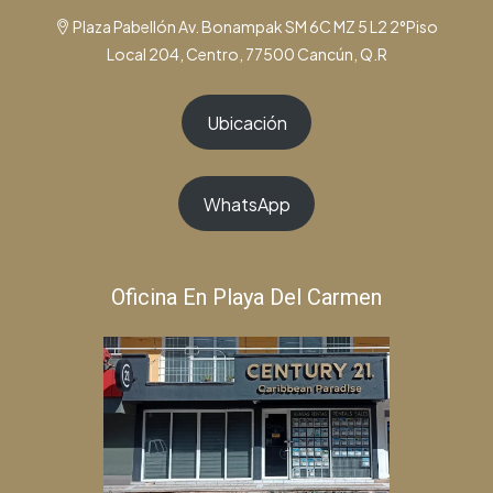
Plaza Pabellón Av. Bonampak SM 6C MZ 5 L2 2°Piso
Local 204, Centro, 77500 Cancún, Q.R
Ubicación
WhatsApp
Oficina En Playa Del Carmen