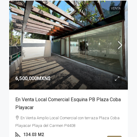
VENTA
6,500,000MXN$
En Venta Local Comercial Esquina PB Plaza Coba
Playacar
En Venta Amplio Local Comercial con terraza Plaza Coba
Playacar Playa del Carmen P4408
134.03
M2