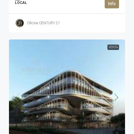
LOCAL
Oficina CENTURY 21
VENTA