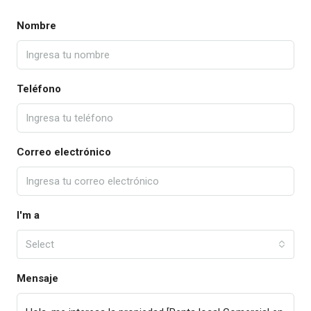
Nombre
Teléfono
Correo electrónico
I'm a
Select
Mensaje