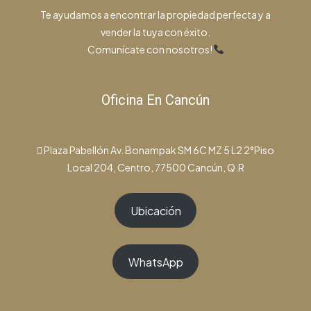
Te ayudamos a encontrar la propiedad perfecta y a
vender la tuya con éxito.
Comunícate con nosotros!
Oficina En Cancún
Plaza Pabellón Av. Bonampak SM 6C MZ 5 L2 2°Piso
Local 204, Centro, 77500 Cancún, Q.R
Ubicación
WhatsApp