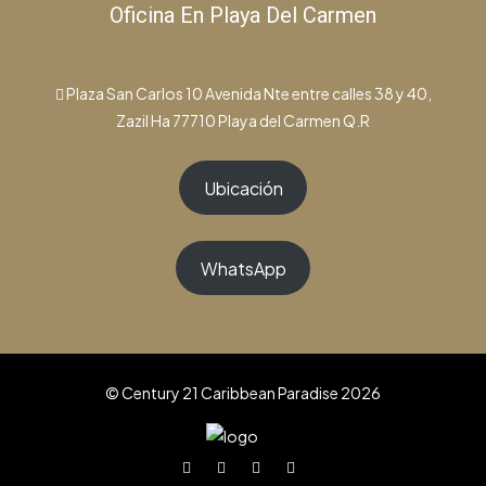
Oficina En Playa Del Carmen
Plaza San Carlos 10 Avenida Nte entre calles 38 y 40,
Zazil Ha 77710 Playa del Carmen Q.R
Ubicación
WhatsApp
© Century 21 Caribbean Paradise 2026