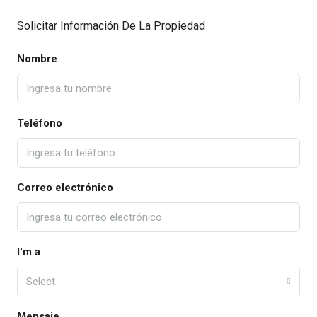
Solicitar Información De La Propiedad
Nombre
Teléfono
Correo electrónico
I'm a
Select
Mensaje