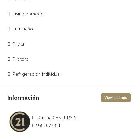
Living comedor
Luminoso
Pileta
Piletero
Refrigeración individual
View Listings
Oficina CENTURY 21
9982677811