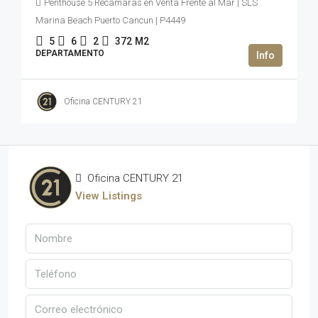
Penthouse 5 Recamaras en Venta Frente al Mar | SLS
Marina Beach Puerto Cancun | P4449
5
6
2
372
M2
DEPARTAMENTO
Oficina CENTURY 21
Oficina CENTURY 21
View Listings