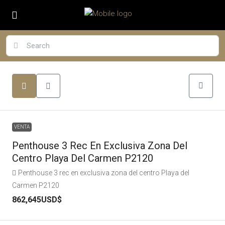
VENTA
Penthouse 3 Rec En Exclusiva Zona Del
Centro Playa Del Carmen P2120
Penthouse 3 rec en exclusiva zona del centro Playa del
Carmen P2120
862,645USD$