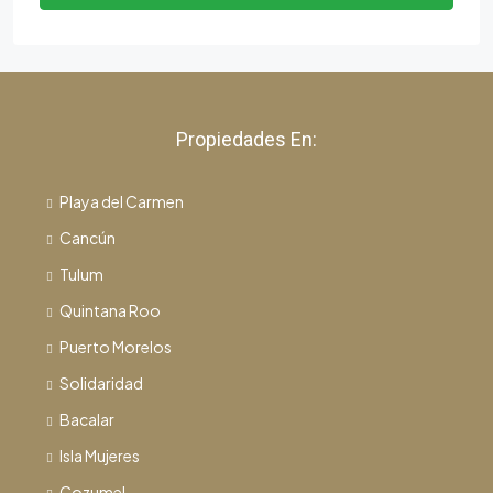
Propiedades En:
Playa del Carmen
Cancún
Tulum
Quintana Roo
Puerto Morelos
Solidaridad
Bacalar
Isla Mujeres
Cozumel