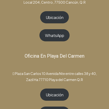
Local 204, Centro, 77500 Cancún, Q.R
Ubicación
WhatsApp
Oficina En Playa Del Carmen
Plaza San Carlos 10 Avenida Nte entre calles 38 y 40,
Zazil Ha 77710 Playa del Carmen Q.R
Ubicación