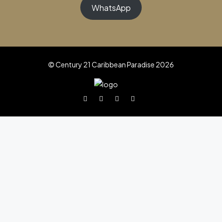
WhatsApp
© Century 21 Caribbean Paradise 2026