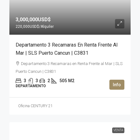
3,000,000USD$
220,000USD$
/Alquiler
Departamento 3 Recamaras En Renta Frente Al
Mar | SLS Puerto Cancun | C3831
Departamento 3 Recamaras en Renta Frente al Mar | SLS
Puerto Cancun | C3831
3
3
2
505
M2
DEPARTAMENTO
Oficina CENTURY 21
VENTA