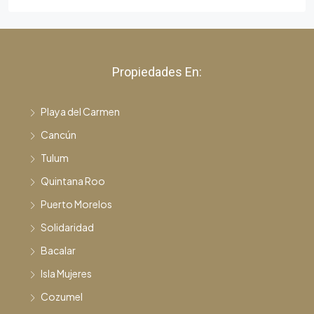
Propiedades En:
Playa del Carmen
Cancún
Tulum
Quintana Roo
Puerto Morelos
Solidaridad
Bacalar
Isla Mujeres
Cozumel