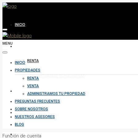
INICIO
MENU
PROPIEDADES
RENTA
INICIO
VENTA
PROPIEDADES
ADMINISTRAMOS TU PROPIEDAD
RENTA
VENTA
PREGUNTAS FRECUENTES
ADMINISTRAMOS TU PROPIEDAD
PREGUNTAS FRECUENTES
SOBRE NOSOTROS
SOBRE NOSOTROS
NUESTROS ASESORES
BLOG
NUESTROS ASESORES
Función de cuenta