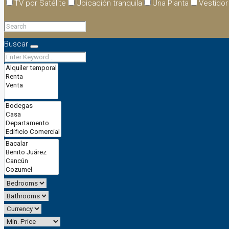
TV por Satélite
Ubicación tranquila
Una Planta
Vestidor
Buscar