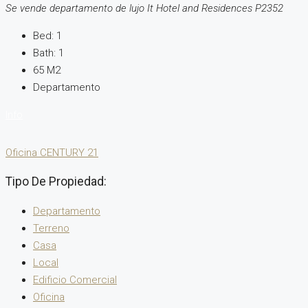
Se vende departamento de lujo It Hotel and Residences P2352
Bed:
1
Bath:
1
65
M2
Departamento
Oficina CENTURY 21
Tipo De Propiedad:
Departamento
Terreno
Casa
Local
Edificio Comercial
Oficina