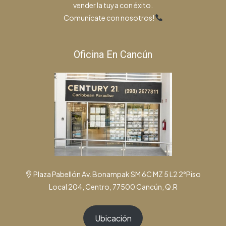
vender la tuya con éxito.
Comunícate con nosotros!
Oficina En Cancún
Plaza Pabellón Av. Bonampak SM 6C MZ 5 L2 2°Piso
Local 204, Centro, 77500 Cancún, Q.R
Ubicación