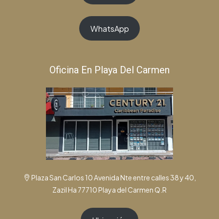
WhatsApp
Oficina En Playa Del Carmen
Plaza San Carlos 10 Avenida Nte entre calles 38 y 40,
Zazil Ha 77710 Playa del Carmen Q.R