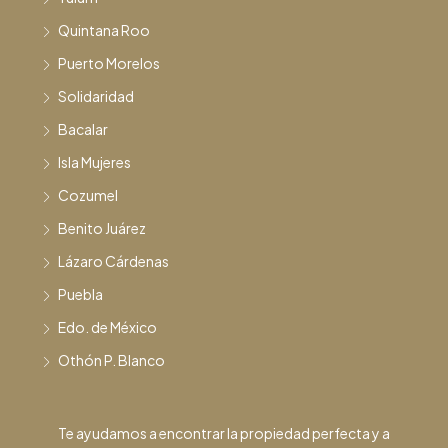
Quintana Roo
Puerto Morelos
Solidaridad
Bacalar
Isla Mujeres
Cozumel
Benito Juárez
Lázaro Cárdenas
Puebla
Edo. de México
Othón P. Blanco
Te ayudamos a encontrar la propiedad perfecta y a