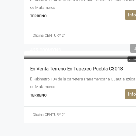
de Matamoros
TERRENO
Oficina CENTURY 21
425,000MXN$
VEN
En Venta Terreno En Tepexco Puebla C3018
Kilómetro 104 de la carretera Panamericana Cuautla-Izúca
de Matamoros
TERRENO
Oficina CENTURY 21