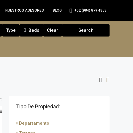
+52 (984) 879 4858
NUESTROS ASESORES
BLOG
Type
Beds
Clear
Search
:
Tipo De Propiedad:
Departamento