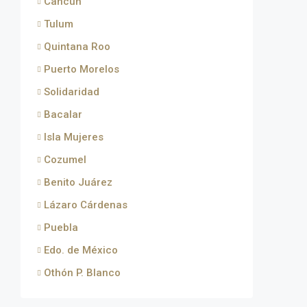
Cancún
Tulum
Quintana Roo
Puerto Morelos
Solidaridad
Bacalar
Isla Mujeres
Cozumel
Benito Juárez
Lázaro Cárdenas
Puebla
Edo. de México
Othón P. Blanco