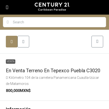
VENTA
En Venta Terreno En Tepexco Puebla C3020
Kilómetro 104 de la carretera Panamericana Cuautla-Izúcar
de Matamoros
800,000MXN$