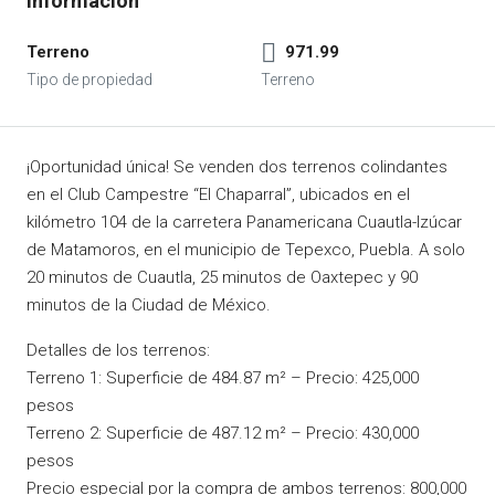
Terreno
971.99
¡Oportunidad única! Se venden dos terrenos colindantes
en el Club Campestre “El Chaparral”, ubicados en el
kilómetro 104 de la carretera Panamericana Cuautla-Izúcar
de Matamoros, en el municipio de Tepexco, Puebla. A solo
20 minutos de Cuautla, 25 minutos de Oaxtepec y 90
minutos de la Ciudad de México.
Detalles de los terrenos:
Terreno 1: Superficie de 484.87 m² – Precio: 425,000
pesos
Terreno 2: Superficie de 487.12 m² – Precio: 430,000
pesos
Precio especial por la compra de ambos terrenos: 800,000