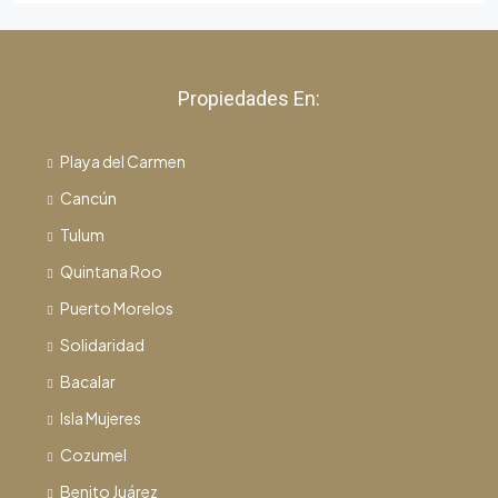
Propiedades En:
Playa del Carmen
Cancún
Tulum
Quintana Roo
Puerto Morelos
Solidaridad
Bacalar
Isla Mujeres
Cozumel
Benito Juárez