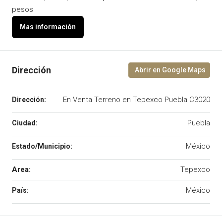
pesos
En Venta Terreno en Tepexco Puebla C3020
Puebla
México
Area:
Tepexco
México