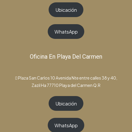
Ubicación
WhatsApp
Oficina En Playa Del Carmen
Plaza San Carlos 10 Avenida Nte entre calles 38 y 40,
Zazil Ha 77710 Playa del Carmen Q.R
Ubicación
WhatsApp