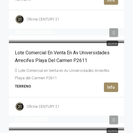
Oficina CENTURY 21
345,895,350MXN$
VENTA
Lote Comercial En Venta En Av Universidades
Arrecifes Playa Del Carmen P2611
Lote Comercial en Venta en Av Universidades Arrecifes
Playa del Carmen P2611
TERRENO
Oficina CENTURY 21
8,250,000USD$
VENTA