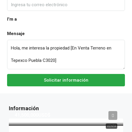
I'm a
Mensaje
Solicitar información
41,500,000USD$
VENTA