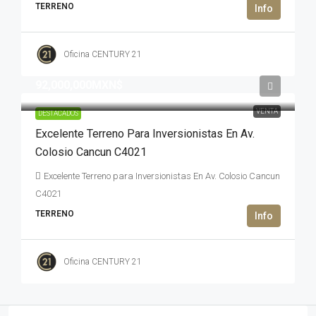
TERRENO
Oficina CENTURY 21
92,000,000MXN$
VENTA
DESTACADOS
Excelente Terreno Para Inversionistas En Av.
Colosio Cancun C4021
Excelente Terreno para Inversionistas En Av. Colosio Cancun
C4021
TERRENO
Oficina CENTURY 21