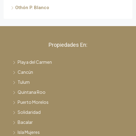
Othón P. Blanco
Propiedades En:
Playa del Carmen
Cancún
Tulum
Quintana Roo
Puerto Morelos
Solidaridad
Bacalar
Isla Mujeres