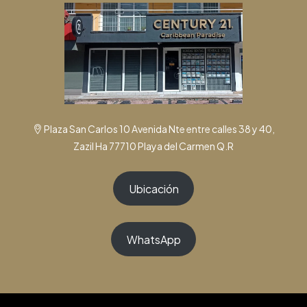
Plaza San Carlos 10 Avenida Nte entre calles 38 y 40,
Zazil Ha 77710 Playa del Carmen Q.R
Ubicación
WhatsApp