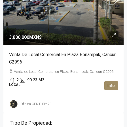
3,800,000MXN$
Venta De Local Comercial En Plaza Bonampak, Cancún
C2996
Venta de Local Comercial en Plaza Bonampak, Cancún C2996
2
90.23
M2
LOCAL
Oficina CENTURY 21
Tipo De Propiedad: