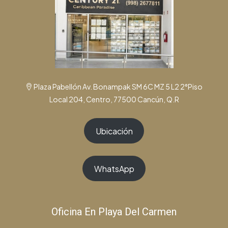
Plaza Pabellón Av. Bonampak SM 6C MZ 5 L2 2°Piso
Local 204, Centro, 77500 Cancún, Q.R
Ubicación
WhatsApp
Oficina En Playa Del Carmen