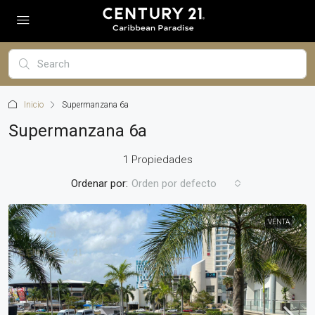
Inicio
Supermanzana 6a
Supermanzana 6a
1 Propiedades
Ordenar por:
Orden por defecto
VENTA