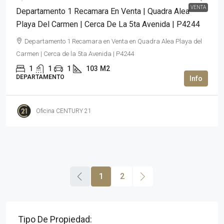
VENTA
Departamento 1 Recamara En Venta | Quadra Alea
Playa Del Carmen | Cerca De La 5ta Avenida | P4244
Departamento 1 Recamara en Venta en Quadra Alea Playa del
Carmen | Cerca de la 5ta Avenida | P4244
1
1
1
103
M2
DEPARTAMENTO
Oficina CENTURY 21
1
2
Tipo De Propiedad: