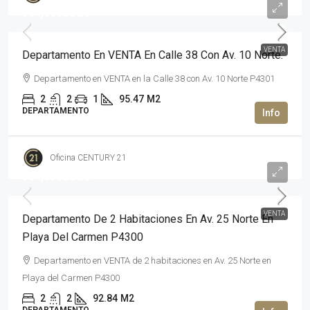
354,560USD$
VENTA
Departamento En VENTA En Calle 38 Con Av. 10 Norte.
Departamento en VENTA en la Calle 38 con Av. 10 Norte P4301
2
2
1
95.47
M2
DEPARTAMENTO
Oficina CENTURY 21
354,336USD$
VENTA
Departamento De 2 Habitaciones En Av. 25 Norte En
Playa Del Carmen P4300
Departamento en VENTA de 2 habitaciones en Av. 25 Norte en
Playa del Carmen P4300
2
2
92.84
M2