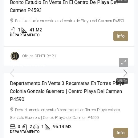
Bonito Estudio En Venta En El Centro De Playa Del
Carmen P4593
Bonito estudio en venta en el centro de Playa del Carmen P4593
1
41
M2
DEPARTAMENTO
Oficina CENTURY 21
2,950,000MXN$
VENTA
Departamento En Venta 3 Recamaras En Torres Playa
Colonia Gonzalo Guerrero | Centro Playa Del Carmen
P4590
Departamento en venta 3 recamaras en Torres Playa colonia
Gonzalo Guerrero | Centro Playa del Carmen P4590
3
2
1
95.14
M2
DEPARTAMENTO