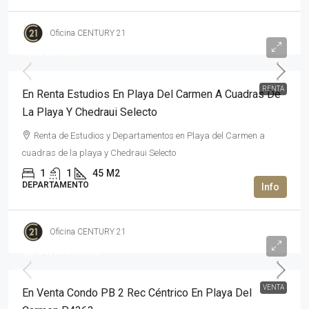
Oficina CENTURY 21
8,500MXN$
RENTA
En Renta Estudios En Playa Del Carmen A Cuadras De
La Playa Y Chedraui Selecto
Renta de Estudios y Departamentos en Playa del Carmen a
cuadras de la playa y Chedraui Selecto
1
1
45
M2
DEPARTAMENTO
Oficina CENTURY 21
2,750,000MXN$
VENTA
En Venta Condo PB 2 Rec Céntrico En Playa Del