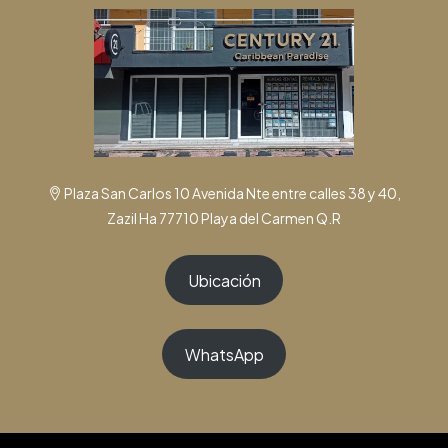
Plaza San Carlos 10 Avenida Nte entre calles 38 y 40,
Zazil Ha 77710 Playa del Carmen Q.R
Ubicación
WhatsApp