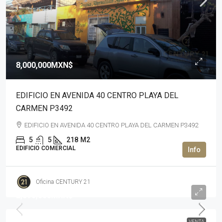
8,000,000MXN$
EDIFICIO EN AVENIDA 40 CENTRO PLAYA DEL
CARMEN P3492
EDIFICIO EN AVENIDA 40 CENTRO PLAYA DEL CARMEN P3492
5
5
218
M2
EDIFICIO COMERCIAL
Oficina CENTURY 21
2,890,000MXN$
VENTA