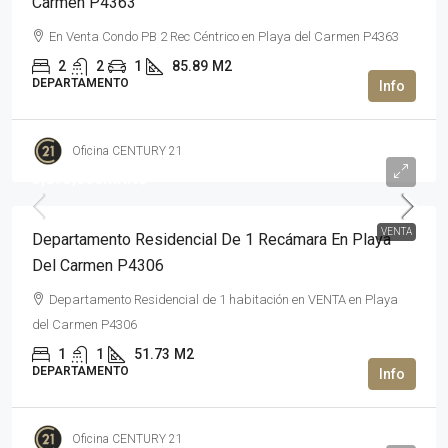
Carmen P4363
En Venta Condo PB 2 Rec Céntrico en Playa del Carmen P4363
2
2
1
85.89
M2
DEPARTAMENTO
Oficina CENTURY 21
3,875,000MXN$
VENTA
Departamento Residencial De 1 Recámara En Playa
Del Carmen P4306
Departamento Residencial de 1 habitación en VENTA en Playa
del Carmen P4306
1
1
51.73
M2
DEPARTAMENTO
Oficina CENTURY 21