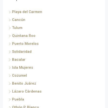
Playa del Carmen
Cancún
Tulum
Quintana Roo
Puerto Morelos
Solidaridad
Bacalar
Isla Mujeres
Cozumel
Benito Juárez
Lázaro Cárdenas
Puebla
Othón P. Blanco