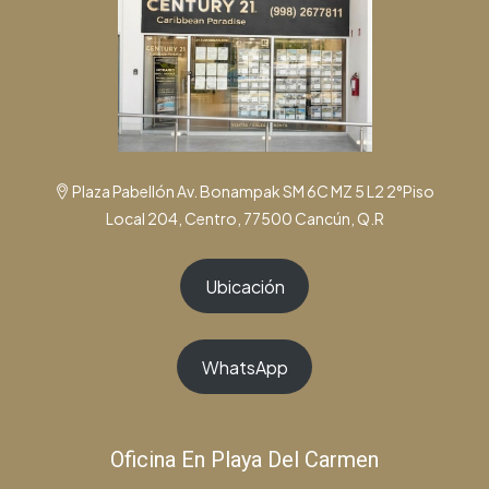
Plaza Pabellón Av. Bonampak SM 6C MZ 5 L2 2°Piso
Local 204, Centro, 77500 Cancún, Q.R
Ubicación
WhatsApp
Oficina En Playa Del Carmen