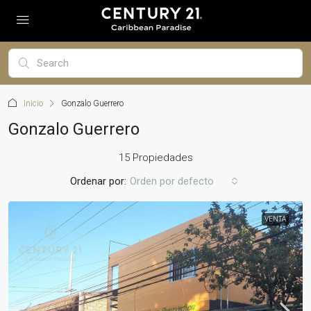
Inicio
Gonzalo Guerrero
Gonzalo Guerrero
15 Propiedades
Ordenar por:
Orden por defecto
VENTA