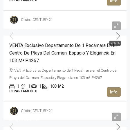
DEPARTAMENTO
Oficina CENTURY 21
220,000USD$
VENTA
VENTA Exclusivo Departamento De 1 Recámara En El
Centro De Playa Del Carmen: Espacio Y Elegancia En
103 M² P4267
VENTA Exclusivo Departamento de 1 Recámara en el Centro de
Playa del Carmen: Espacio y Elegancia en 103 m² P4267
1
1
1
103
M2
DEPARTAMENTO
Oficina CENTURY 21
205,000USD$