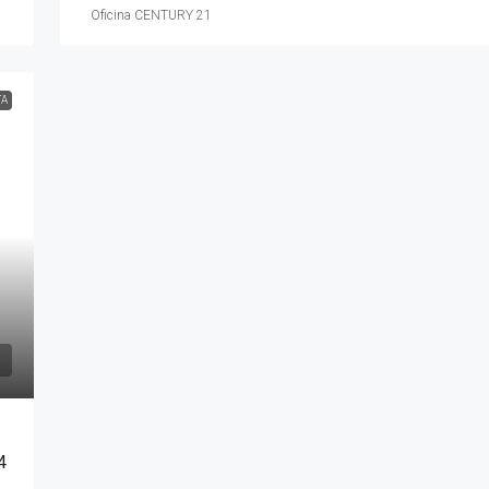
Oficina CENTURY 21
TA
4