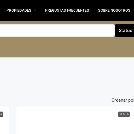
PROPIEDADES
PREGUNTAS FRECUENTES
SOBRE NOSOTROS
Status
Ordenar por
TA
VENTA