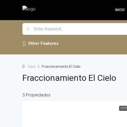
INICIO
Other Features
Inicio
Fraccionamiento El Cielo
Fraccionamiento El Cielo
3 Propiedades
VEN