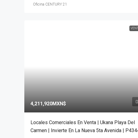
Oficina CENTURY 21
VEN
4,211,920MXN$
Locales Comerciales En Venta | Ukana Playa Del
Carmen | Invierte En La Nueva 5ta Avenida | P434