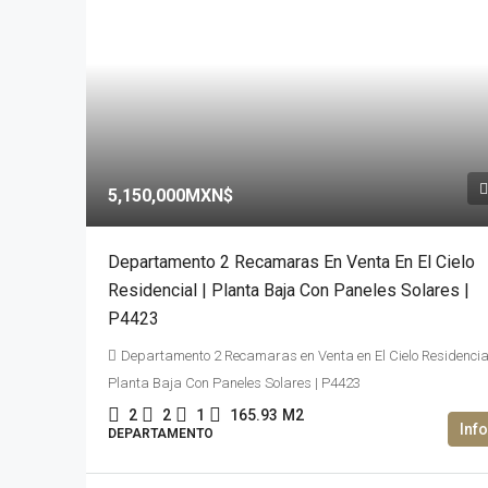
5,150,000MXN$
Departamento 2 Recamaras En Venta En El Cielo
Residencial | Planta Baja Con Paneles Solares |
P4423
Departamento 2 Recamaras en Venta en El Cielo Residencial
Planta Baja Con Paneles Solares | P4423
2
2
1
165.93
M2
DEPARTAMENTO