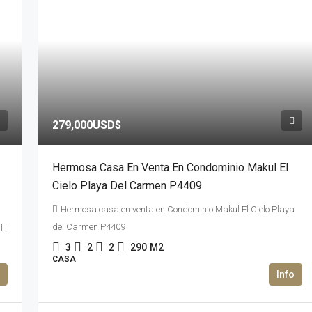
279,000USD$
Hermosa Casa En Venta En Condominio Makul El
Cielo Playa Del Carmen P4409
Hermosa casa en venta en Condominio Makul El Cielo Playa
del Carmen P4409
 |
3
2
2
290
M2
CASA