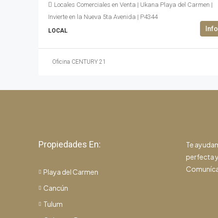
Locales Comerciales en Venta | Ukana Playa del Carmen |
Invierte en la Nueva 5ta Avenida | P4344
LOCAL
Oficina CENTURY 21
Propiedades En:
Te ayudam
perfecta y
Comuníca
Playa del Carmen
Cancún
Tulum