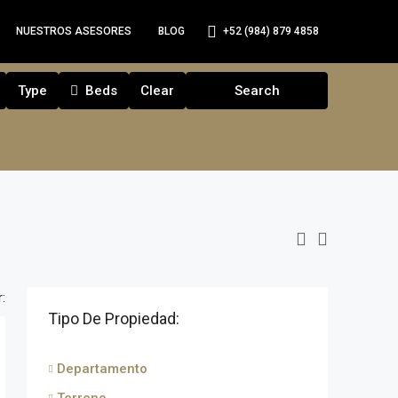
+52 (984) 879 4858
NUESTROS ASESORES
BLOG
Type
Beds
Clear
Search
:
Tipo De Propiedad:
Departamento