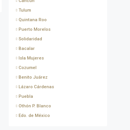
Cancún
Tulum
Quintana Roo
Puerto Morelos
Solidaridad
Bacalar
Isla Mujeres
Cozumel
Benito Juárez
Lázaro Cárdenas
Puebla
Othón P. Blanco
Edo. de México