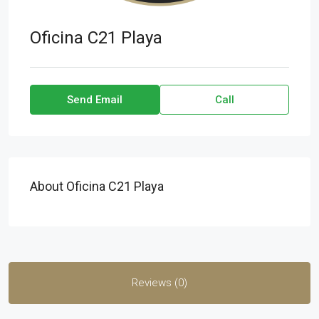
Oficina C21 Playa
Send Email
Call
About Oficina C21 Playa
Reviews (0)