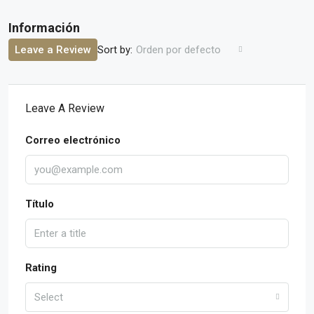
Sort by:
Leave a Review
Orden por defecto
Leave A Review
Correo electrónico
Título
Rating
Select