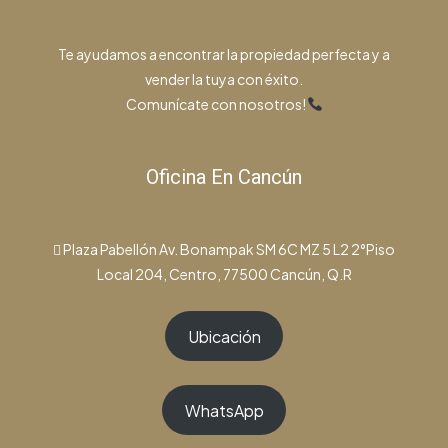
Te ayudamos a encontrar la propiedad perfecta y a
vender la tuya con éxito.
Comunícate con nosotros!
Oficina En Cancún
Plaza Pabellón Av. Bonampak SM 6C MZ 5 L2 2°Piso
Local 204, Centro, 77500 Cancún, Q.R
Ubicación
WhatsApp