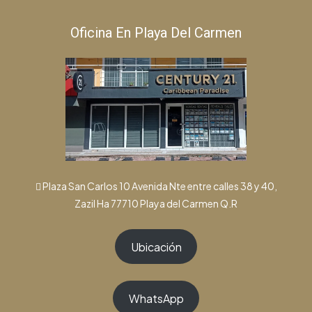
Oficina En Playa Del Carmen
Plaza San Carlos 10 Avenida Nte entre calles 38 y 40,
Zazil Ha 77710 Playa del Carmen Q.R
Ubicación
WhatsApp