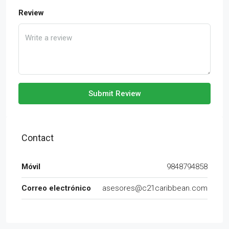
Review
Submit Review
Contact
Móvil
9848794858
Correo electrónico
asesores@c21caribbean.com