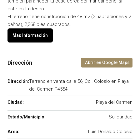
también para hacer tu casa cerca del mar caribeño, si
este es tu deseo.
El terreno tiene construcción de 48 m2 (2 habitaciones y 2
baños), 2,368 pies cuadrados.
Terreno en venta calle 56, Col. Colosio en Playa
del Carmen P4554
Playa del Carmen
Solidaridad
Area:
Luis Donaldo Colosio