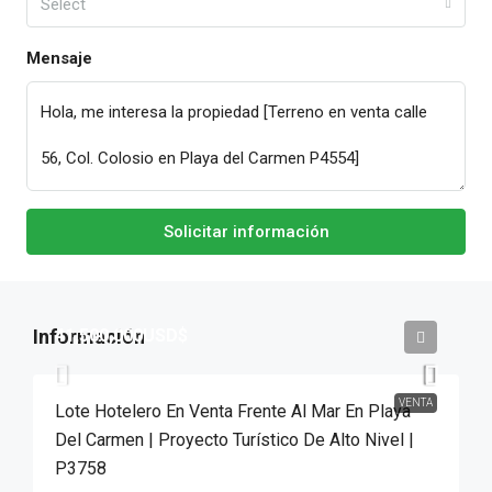
Select
Mensaje
Solicitar información
41,500,000USD$
VENTA
Lote Hotelero En Venta Frente Al Mar En Playa
Del Carmen | Proyecto Turístico De Alto Nivel |
P3758