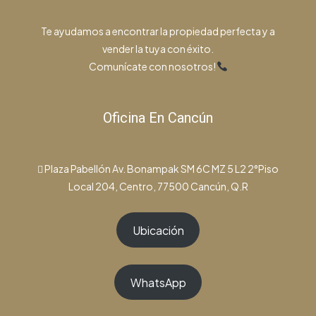
Te ayudamos a encontrar la propiedad perfecta y a
vender la tuya con éxito.
Comunícate con nosotros!
Oficina En Cancún
Plaza Pabellón Av. Bonampak SM 6C MZ 5 L2 2°Piso
Local 204, Centro, 77500 Cancún, Q.R
Ubicación
WhatsApp