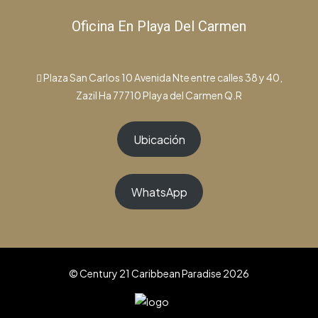
Oficina En Playa Del Carmen
Plaza San Carlos 10 Avenida Nte entre calles 38 y 40,
Zazil Ha 77710 Playa del Carmen Q.R
Ubicación
WhatsApp
© Century 21 Caribbean Paradise 2026