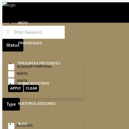
INICIO
PROPIEDADES
Status
PREGUNTAS FRECUENTES
ALQUILER TEMPORAL
RENTA
VENTA
SOBRE NOSOTROS
APPLY
CLEAR
Type
NUESTROS ASESORES
BLOG
BODEGAS