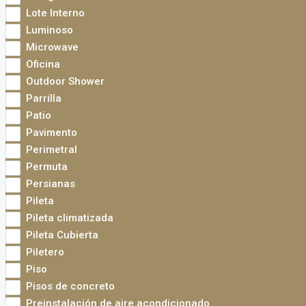
Lote Interno
Luminoso
Microwave
Oficina
Outdoor Shower
Parrilla
Patio
Pavimento
Perimetral
Permuta
Persianas
Pileta
Pileta climatizada
Pileta Cubierta
Piletero
Piso
Pisos de concreto
Preinstalación de aire acondicionado