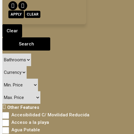
APPLY
CLEAR
Clear
Search
Other Features
Accesibilidad C/ Movilidad Reducida
Acceso a la playa
Agua Potable