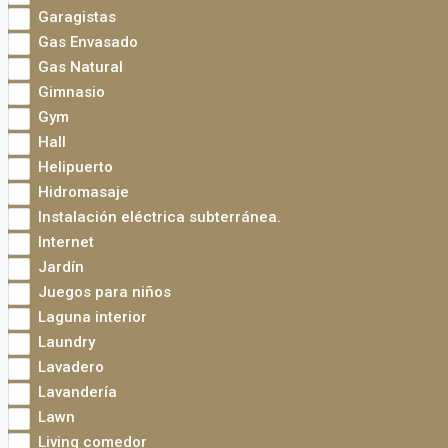
Garagistas
Gas Envasado
Gas Natural
Gimnasio
Gym
Hall
Helipuerto
Hidromasaje
Instalación eléctrica subterránea.
Internet
Jardín
Juegos para niños
Laguna interior
Laundry
Lavadero
Lavandería
Lawn
Living comedor