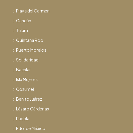
Playa del Carmen
Cancún
Tulum
Quintana Roo
Puerto Morelos
Solidaridad
Bacalar
Isla Mujeres
Cozumel
Benito Juárez
Lázaro Cárdenas
Puebla
Edo. de México