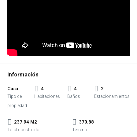
Casa
4
4
2
237.94 M2
370.88