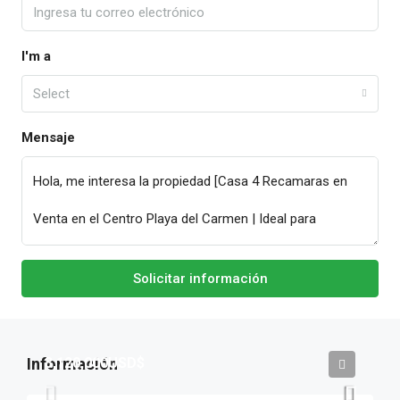
I'm a
Select
Mensaje
Solicitar información
3,120,000USD$