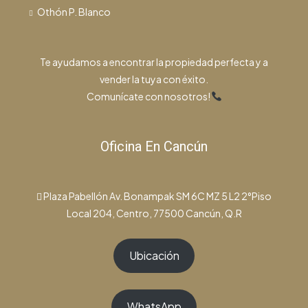
Othón P. Blanco
Te ayudamos a encontrar la propiedad perfecta y a
vender la tuya con éxito.
Comunícate con nosotros!
Oficina En Cancún
Plaza Pabellón Av. Bonampak SM 6C MZ 5 L2 2°Piso
Local 204, Centro, 77500 Cancún, Q.R
Ubicación
WhatsApp