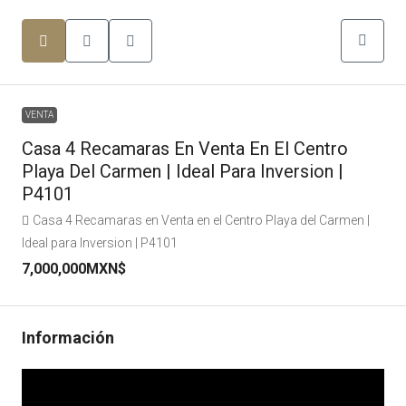
VENTA
Casa 4 Recamaras En Venta En El Centro
Playa Del Carmen | Ideal Para Inversion |
P4101
Casa 4 Recamaras en Venta en el Centro Playa del Carmen |
Ideal para Inversion | P4101
7,000,000MXN$