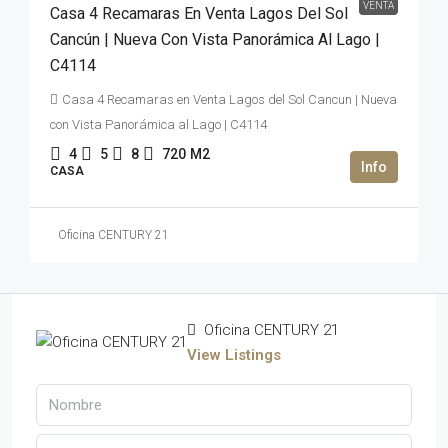
VENTA
Casa 4 Recamaras En Venta Lagos Del Sol
Cancún | Nueva Con Vista Panorámica Al Lago |
C4114
Casa 4 Recamaras en Venta Lagos del Sol Cancun | Nueva
con Vista Panorámica al Lago | C4114
4
5
8
720
M2
CASA
Oficina CENTURY 21
Oficina CENTURY 21
View Listings