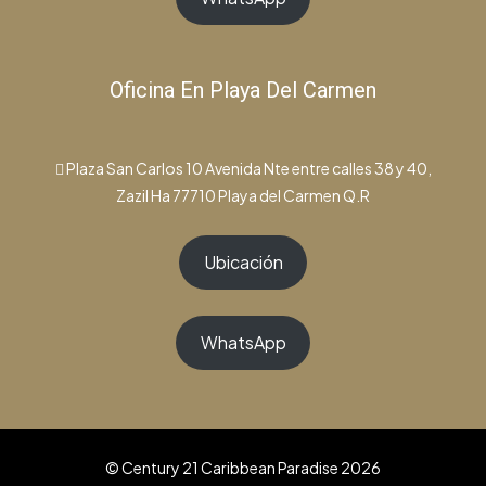
Oficina En Playa Del Carmen
Plaza San Carlos 10 Avenida Nte entre calles 38 y 40,
Zazil Ha 77710 Playa del Carmen Q.R
Ubicación
WhatsApp
© Century 21 Caribbean Paradise 2026