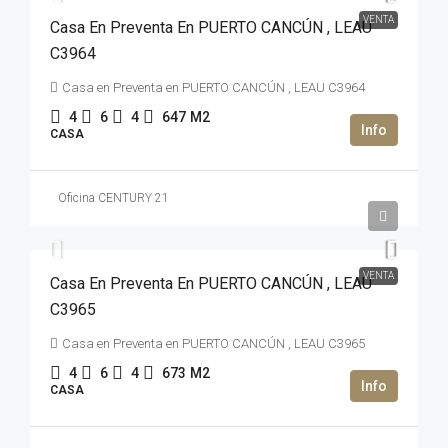
VENTA
Casa En Preventa En PUERTO CANCÚN , LEAU
C3964
Casa en Preventa en PUERTO CANCÚN , LEAU C3964
4
6
4
647
M2
CASA
Oficina CENTURY 21
2,990,000USD$
VENTA
Casa En Preventa En PUERTO CANCÚN , LEAU
C3965
Casa en Preventa en PUERTO CANCÚN , LEAU C3965
4
6
4
673
M2
CASA