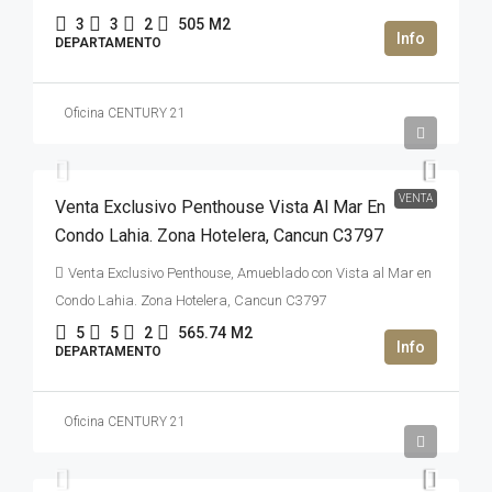
3
3
2
505
M2
DEPARTAMENTO
Oficina CENTURY 21
2,950,000USD$
VENTA
Venta Exclusivo Penthouse Vista Al Mar En
Condo Lahia. Zona Hotelera, Cancun C3797
Venta Exclusivo Penthouse, Amueblado con Vista al Mar en
Condo Lahia. Zona Hotelera, Cancun C3797
5
5
2
565.74
M2
DEPARTAMENTO
Oficina CENTURY 21
47,000,000MXN$