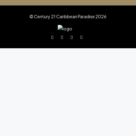
© Century 21 Caribbean Paradise 2026