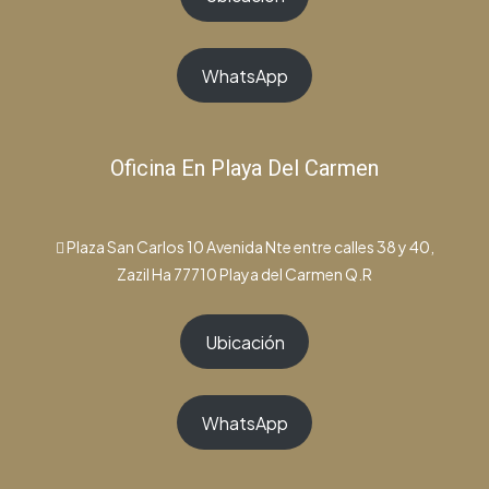
WhatsApp
Oficina En Playa Del Carmen
Plaza San Carlos 10 Avenida Nte entre calles 38 y 40,
Zazil Ha 77710 Playa del Carmen Q.R
Ubicación
WhatsApp