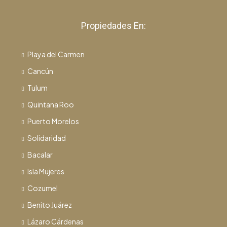
Propiedades En:
Playa del Carmen
Cancún
Tulum
Quintana Roo
Puerto Morelos
Solidaridad
Bacalar
Isla Mujeres
Cozumel
Benito Juárez
Lázaro Cárdenas