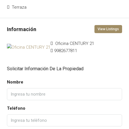
Terraza
View Listings
Oficina CENTURY 21
9982677811
Solicitar Información De La Propiedad
Nombre
Teléfono