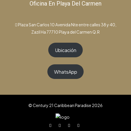
Oficina En Playa Del Carmen
Plaza San Carlos 10 Avenida Nte entre calles 38 y 40,
Zazil Ha 77710 Playa del Carmen Q.R
Ubicación
WhatsApp
© Century 21 Caribbean Paradise 2026