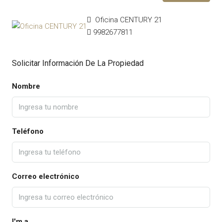
Oficina CENTURY 21
9982677811
Solicitar Información De La Propiedad
Nombre
Teléfono
Correo electrónico
I'm a