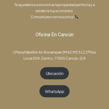
Te ayudamos a encontrar la propiedad perfecta y a
vender la tuya con éxito.
Comunícate con nosotros!
Oficina En Cancún
Plaza Pabellón Av. Bonampak SM 6C MZ 5 L2 2°Piso
Local 204, Centro, 77500 Cancún, Q.R
Ubicación
WhatsApp