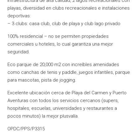
Infraestructura de alta calidad, 2 lagos recreacionales con
playas, diversidad en clubs recreacionales e instalaciones
deportivas:
– 3 clubs: casa club, club de playa y club lago privado
100% residencial – no se permiten propiedades
comerciales u hoteles, lo cual garantiza una mejor
seguridad.
Eco parque de 20,000 m2 con increíbles amenidades
como canchas de tenis y paddle, juegos infantiles, parque
para mascotas, pista de jogging.
Excelente ubicación cerca de Playa del Carmen y Puerto
Aventuras con todos los servicios cercanos (supers,
hospitales, escuelas, universidades y restaurantes a
pocos minutos) la mejor plusvalía.
OPDC/PPS/P3315