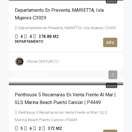
VENTA
Departamento En Preventa, MARIETTA, Isla
Mujeres C3929
Departamento en Preventa, MARIETTA, Isla Mujeres C3929
4
4
378.88
M2
DEPARTAMENTO
Oficina CENTURY 21
2,500,000USD$
VENTA
Penthouse 5 Recamaras En Venta Frente Al Mar |
SLS Marina Beach Puerto Cancún | P4449
Penthouse 5 Recamaras en Venta Frente al Mar | SLS
Marina Beach Puerto Cancun | P4449
5
6
2
372
M2