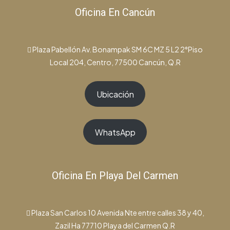
Oficina En Cancún
Plaza Pabellón Av. Bonampak SM 6C MZ 5 L2 2°Piso
Local 204, Centro, 77500 Cancún, Q.R
Ubicación
WhatsApp
Oficina En Playa Del Carmen
Plaza San Carlos 10 Avenida Nte entre calles 38 y 40,
Zazil Ha 77710 Playa del Carmen Q.R