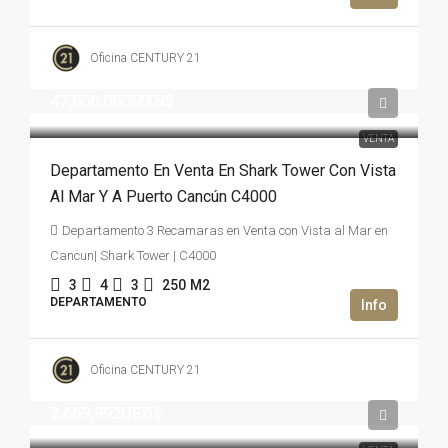
Oficina CENTURY 21
47,000,000MXN$
VENTA
Departamento En Venta En Shark Tower Con Vista
Al Mar Y A Puerto Cancún C4000
Departamento 3 Recamaras en Venta con Vista al Mar en
Cancun| Shark Tower | C4000
3
4
3
250
M2
DEPARTAMENTO
Oficina CENTURY 21
2,669,992USD$