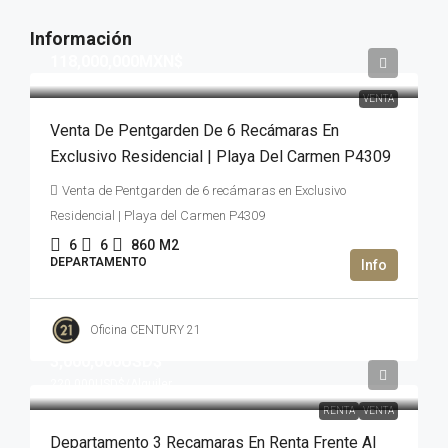
118,000,000MXN$
VENTA
Venta De Pentgarden De 6 Recámaras En
Exclusivo Residencial | Playa Del Carmen P4309
Venta de Pentgarden de 6 recámaras en Exclusivo
Residencial | Playa del Carmen P4309
6
6
860
M2
DEPARTAMENTO
Oficina CENTURY 21
3,000,000USD$
220,000USD$
/Alquiler
RENTA
VENTA
Departamento 3 Recamaras En Renta Frente Al