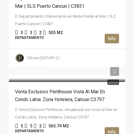
Mar | SLS Puerto Cancun | C3831
Departamento 3 Recamaras en Renta Frente al Mar | SLS
Puerto Cancun | C3831
3
3
2
505
M2
DEPARTAMENTO
Oficina CENTURY 21
2,950,000USD$
VENTA
Venta Exclusivo Penthouse Vista Al Mar En
Condo Lahia. Zona Hotelera, Cancun C3797
Venta Exclusivo Penthouse, Amueblado con Vista al Mar en
Condo Lahia. Zona Hotelera, Cancun C3797
5
5
2
565.74
M2
DEPARTAMENTO